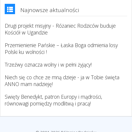
Najnowsze aktualności
Drugi projekt misyjny - Różaniec Rodziców buduje
Kościół w Ugandzie
Przemienienie Pańskie – Łaska Boga odmienia losy
Polski ku wolności !
Trzeźwy oznacza wolny i w pełni żyjący!
Niech się co chce ze mną dzieje - ja w Tobie święta
ANNO mam nadzieję!
Swięty Benedykt, patron Europy i mądrości,
równowagi pomiędzy modlitwą i pracą!