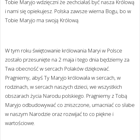
Tobie Maryjo wdzięczni że zechciałaś być nasza Królową
i nami się opiekujesz. Polska zawsze wierna Bogu, bo w
Tobie Maryjo ma swoją Królową.
W tym roku świętowanie królowania Maryi w Polsce
zostało przesunięte na 2 maja i tego dnia będziemy za
Twa obecność w sercach Polaków dziękować.
Pragniemy, abyś Ty Maryjo królowała w sercach, w
rodzinach, w sercach naszych dzieci, we wszystkich
obszarach życia Narodu polskiego. Pragniemy z Tobą
Maryjo odbudowywać co zniszczone, umacniać co słabe
w naszym Narodzie oraz rozwijać to co piękne i
wartościowe.