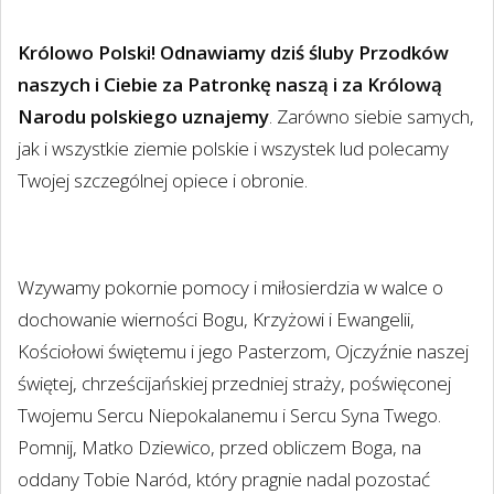
Królowo Polski! Odnawiamy dziś śluby Przodków
naszych i Ciebie za Patronkę naszą i za Królową
Narodu polskiego uznajemy
. Zarówno siebie samych,
jak i wszystkie ziemie polskie i wszystek lud polecamy
Twojej szczególnej opiece i obronie.
Wzywamy pokornie pomocy i miłosierdzia w walce o
dochowanie wierności Bogu, Krzyżowi i Ewangelii,
Kościołowi świętemu i jego Pasterzom, Ojczyźnie naszej
świętej, chrześcijańskiej przedniej straży, poświęconej
Twojemu Sercu Niepokalanemu i Sercu Syna Twego.
Pomnij, Matko Dziewico, przed obliczem Boga, na
oddany Tobie Naród, który pragnie nadal pozostać