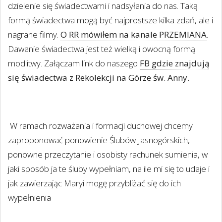
dzielenie się świadectwami i nadsyłania do nas. Taką
formą świadectwa mogą być najprostsze kilka zdań, ale i
nagrane filmy.
O RR mówiłem na kanale PRZEMIANA
.
Dawanie świadectwa jest też wielką i owocną formą
modlitwy. Załączam link do naszego
FB gdzie znajdują
się świadectwa z Rekolekcji na Górze św. Anny.
W ramach rozważania i formacji duchowej chcemy
zaproponować ponowienie Ślubów Jasnogórskich,
ponowne przeczytanie i osobisty rachunek sumienia, w
jaki sposób ja te śluby wypełniam, na ile mi się to udaje i
jak zawierzając Maryi mogę przybliżać się do ich
wypełnienia