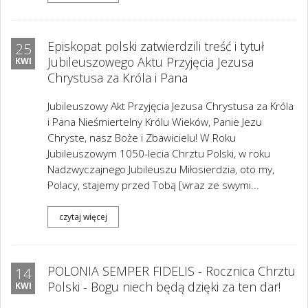
Episkopat polski zatwierdzili treść i tytuł
25
Jubileuszowego Aktu Przyjęcia Jezusa
KWI
Chrystusa za Króla i Pana
Jubileuszowy Akt Przyjęcia Jezusa Chrystusa za Króla
i Pana Nieśmiertelny Królu Wieków, Panie Jezu
Chryste, nasz Boże i Zbawicielu! W Roku
Jubileuszowym 1050-lecia Chrztu Polski, w roku
Nadzwyczajnego Jubileuszu Miłosierdzia, oto my,
Polacy, stajemy przed Tobą [wraz ze swymi...
czytaj więcej
POLONIA SEMPER FIDELIS - Rocznica Chrztu
14
Polski - Bogu niech będą dzięki za ten dar!
KWI