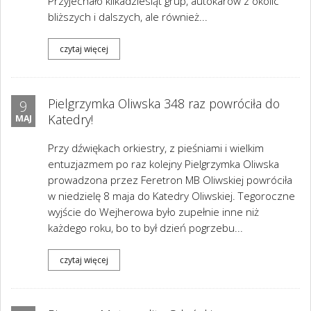
Przyjechało kilkadziesiąt grup, autokarów z okolic
bliższych i dalszych, ale również...
czytaj więcej
Pielgrzymka Oliwska 348 raz powróciła do
9
Katedry!
MAJ
Przy dźwiękach orkiestry, z pieśniami i wielkim
entuzjazmem po raz kolejny Pielgrzymka Oliwska
prowadzona przez Feretron MB Oliwskiej powróciła
w niedzielę 8 maja do Katedry Oliwskiej. Tegoroczne
wyjście do Wejherowa było zupełnie inne niż
każdego roku, bo to był dzień pogrzebu...
czytaj więcej