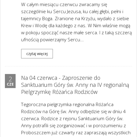
W całym miesiącu czerwcu zwracamy się
szczególnie ku Sercu Jezusa, ku całej głębi, pełni i
tajemnicy Boga. Zranione na Krzyżu, wydało z siebie
Krew i Wodę dla każdego z nas. W Nim właśnie mogą
w pokoju spocząć nasze małe serca. I z taką szczerą
ufnością powierzajmy Sercu...
czytaj więcej
Na 04 czerwca - Zaproszenie do
2
Sanktuarium Góry św. Anny na IV regionalną
CZE
Pielgrzymkę Różańca Rodziców
Tegoroczna pielgrzymka regionalna Różańca
Rodziców na Górę św. Anny odbędzie się w dniu 4
czerwca. Rodzice z rejonu Sanktuarium Góry św.
Anny potrafili się zorganizować i w porozumieniu z
Proboszczem już czwarty raz zapraszają wszystkich