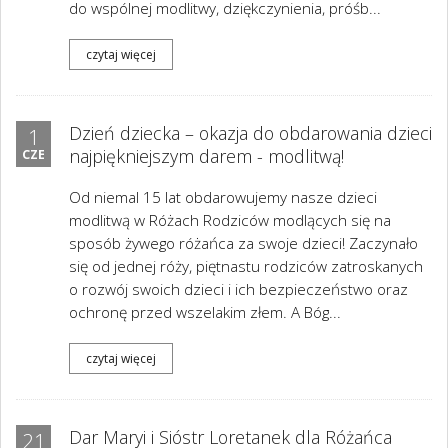
do wspólnej modlitwy, dziękczynienia, próśb...
czytaj więcej
Dzień dziecka – okazja do obdarowania dzieci
1
najpiękniejszym darem - modlitwą!
CZE
Od niemal 15 lat obdarowujemy nasze dzieci
modlitwą w Różach Rodziców modlących się na
sposób żywego różańca za swoje dzieci! Zaczynało
się od jednej róży, piętnastu rodziców zatroskanych
o rozwój swoich dzieci i ich bezpieczeństwo oraz
ochronę przed wszelakim złem. A Bóg...
czytaj więcej
Dar Maryi i Sióstr Loretanek dla Różańca
21