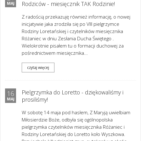
Rodziców - miesięcznik TAK Rodzinie!
MAJ
Z radością przekazuję również informację, o nowej
inicjatywie jaka zrodziła się po VIII pielgrzymce
Rodziny Loretańskiej i czytelników miesięcznika
Różaniec w dniu Zesłania Ducha Świętego .
Wielokrotnie pisałem tu o formacji duchowej za
pośrednictwem miesięcznika...
czytaj więcej
Pielgrzymka do Loretto - dziękowaliśmy i
16
prosiliśmy!
MAJ
W sobotę 14 maja pod hasłem, Z Maryją uwielbiam
Miłosierdzie Boże, odbyła się ogólnopolska
pielgrzymka czytelników miesięcznika Różaniec i
Rodziny Loretańskiej do Loretto koło Wyszkowa.