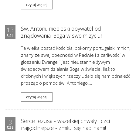
czytaj więcej
Św. Antoni, niebieski obywatel od
13
znajdowania! Boga w swoim życiu!
CZE
Ta wielka postać Kościoła, pokorny portugalski mnich,
znany ze swej obecności w Padwie i z żarliwości w
głoszeniu Ewangelii jest nieustannie żywym
świadectwem działania Boga w świecie. Ileż to
drobnych i większych rzeczy udało się nam odnaleźć
prosząc o pomoc św. Antoniego,...
czytaj więcej
Serce Jezusa - wszelkiej chwały i czci
3
najgodniejsze - zmiłuj się nad nami!
CZE