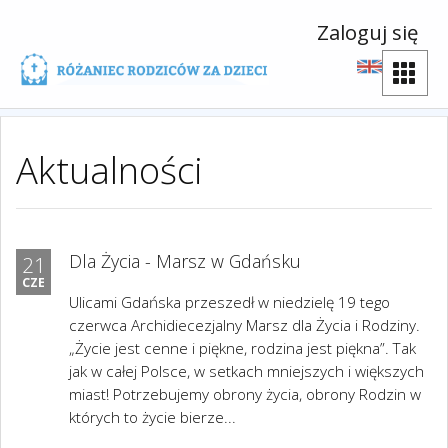
Zaloguj się
Aktualności
Dla Życia - Marsz w Gdańsku
21
CZE
Ulicami Gdańska przeszedł w niedzielę 19 tego
czerwca Archidiecezjalny Marsz dla Życia i Rodziny.
„Życie jest cenne i piękne, rodzina jest piękna”. Tak
jak w całej Polsce, w setkach mniejszych i większych
miast! Potrzebujemy obrony życia, obrony Rodzin w
których to życie bierze...