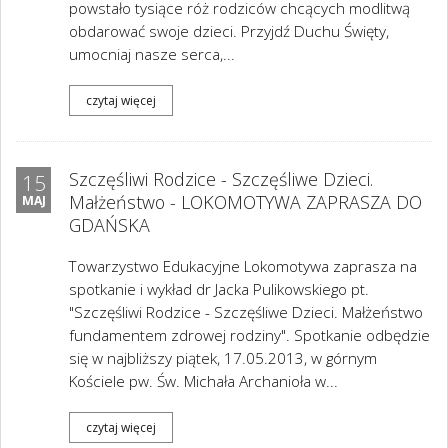
powstało tysiące róż rodziców chcących modlitwą
obdarować swoje dzieci. Przyjdź Duchu Święty,
umocniaj nasze serca,...
czytaj więcej
Szczęśliwi Rodzice - Szczęśliwe Dzieci.
15
Małżeństwo - LOKOMOTYWA ZAPRASZA DO
MAJ
GDAŃSKA
Towarzystwo Edukacyjne Lokomotywa zaprasza na
spotkanie i wykład dr Jacka Pulikowskiego pt.
"Szczęśliwi Rodzice - Szczęśliwe Dzieci. Małżeństwo
fundamentem zdrowej rodziny". Spotkanie odbędzie
się w najbliższy piątek, 17.05.2013, w górnym
Kościele pw. Św. Michała Archanioła w...
czytaj więcej