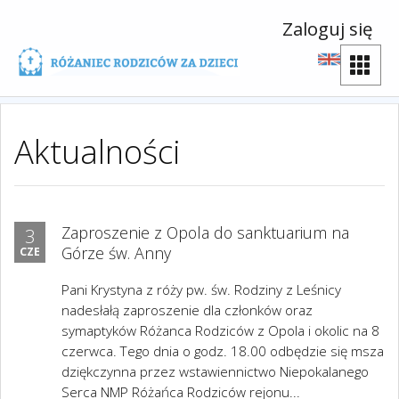
Zaloguj się
Aktualności
Zaproszenie z Opola do sanktuarium na
3
Górze św. Anny
CZE
Pani Krystyna z róży pw. św. Rodziny z Leśnicy
nadesłałą zaproszenie dla członków oraz
symaptyków Różanca Rodziców z Opola i okolic na 8
czerwca. Tego dnia o godz. 18.00 odbędzie się msza
dziękczynna przez wstawiennictwo Niepokalanego
Serca NMP Różańca Rodziców rejonu...