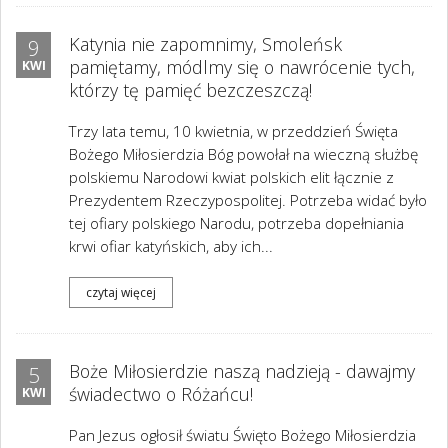
Katynia nie zapomnimy, Smoleńsk
9
pamiętamy, módlmy się o nawrócenie tych,
KWI
którzy tę pamięć bezczeszczą!
Trzy lata temu, 10 kwietnia, w przeddzień Święta
Bożego Miłosierdzia Bóg powołał na wieczną służbę
polskiemu Narodowi kwiat polskich elit łącznie z
Prezydentem Rzeczypospolitej. Potrzeba widać było
tej ofiary polskiego Narodu, potrzeba dopełniania
krwi ofiar katyńskich, aby ich...
czytaj więcej
Boże Miłosierdzie naszą nadzieją - dawajmy
5
świadectwo o Różańcu!
KWI
Pan Jezus ogłosił światu Święto Bożego Miłosierdzia