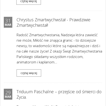
czytaj więcej
Chrystus Zmartwychwstał - Prawdziwie
31
Zmartwychwstał!
MAR
Radość Zmartwychwstania, Nadzieja która zawieść
nie może, Miłość nie znająca granic - to dzisiejsze
newsy, to wiadomości które są najważniejsze i dziś i
na całe nasze życie! Z okazji Świąt Zmartwychwstania
Pańskiego składamy wszystkim rodzicom,
animatorom i kapłanom...
czytaj więcej
Triduum Paschalne – przejście od śmierci do
29
Życia.
MAR