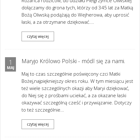
Różańca rodziców, do udziału Pielgrzymce Oliwskiej
dołączamy do grona tych, którzy od 345 lat za Matką
Bożą Oliwską podążają do Wejherowa, aby uprosić
łaski, a za otrzymane dziękować....
czytaj więcej
Maryjo Królowo Polski - módl się za nami.
1
MAJ
Maj to czas szczególnie poświęcony czci Matki
Bożej,najpiękniejszy okres roku. W tym miesiącu jest
też wiele szczególnych okazji aby Maryi dziękować,
do Niej się z prośbami uciekać, a za okazane łaski
okazywać szczególną cześć i przywiązanie. Dotyczy
to też szczególnie...
czytaj więcej