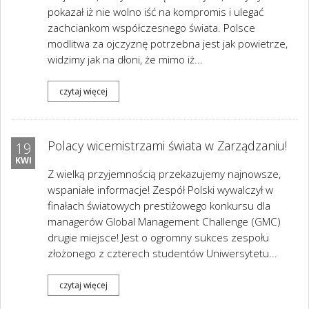
pokazał iż nie wolno iść na kompromis i ulegać
zachciankom współczesnego świata. Polsce
modlitwa za ojczyznę potrzebna jest jak powietrze,
widzimy jak na dłoni, że mimo iż...
czytaj więcej
Polacy wicemistrzami świata w Zarządzaniu!
19
KWI
Z wielką przyjemnością przekazujemy najnowsze,
wspaniałe informacje! Zespół Polski wywalczył w
finałach światowych prestiżowego konkursu dla
managerów Global Management Challenge (GMC)
drugie miejsce! Jest o ogromny sukces zespołu
złożonego z czterech studentów Uniwersytetu...
czytaj więcej