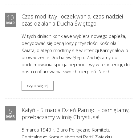
Czas modlitwy i oczekiwania, czas nadziei i
10
czas działania Ducha Świętego
MAR
W tych dniach konklawe wybiera nowego papieża,
decydować się będą losy przyszłości Kościoła i
świata, dlatego modlimy się w intencji Kardynałów o
prowadzenie Ducha Świętego. Zachęcamy do
podejmowania specjalnej modlitwy w tej intencji, do
postu i ofiarowania swoich cierpień. Niech...
czytaj więcej
Katyń - 5 marca Dzień Pamięci - pamiętamy,
5
przebaczamy w imię Chrystusa!
MAR
5 marca 1940 r. Biuro Polityczne Komitetu
Centralnego Komunistycznej Partii Związku