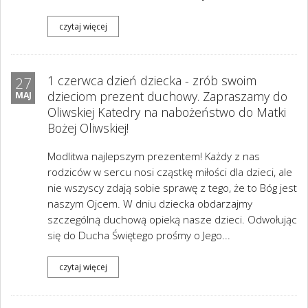
czytaj więcej
1 czerwca dzień dziecka - zrób swoim
27
dzieciom prezent duchowy. Zapraszamy do
MAJ
Oliwskiej Katedry na nabożeństwo do Matki
Bożej Oliwskiej!
Modlitwa najlepszym prezentem! Każdy z nas
rodziców w sercu nosi cząstkę miłości dla dzieci, ale
nie wszyscy zdają sobie sprawę z tego, że to Bóg jest
naszym Ojcem. W dniu dziecka obdarzajmy
szczególną duchową opieką nasze dzieci. Odwołując
się do Ducha Świętego prośmy o Jego...
czytaj więcej