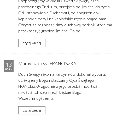
Rozpoczęliśmy w Wielki Czwartek święty czas
paschalnego Triduum, przejścia od śmierci do życia.
Od ustanowienia Eucharystii, od spojrzenia w
kapłańskie oczy i na kapłańskie ręce niosące nam
Chrystusa rozpoczęliśmy duchową podróż, która ma
przekroczyć granice śmierci. To od...
czytaj więcej
Mamy papieża FRANCISZKA
13
MAR
Duch Święty rękoma kardynałów dokonał wyboru,
dziękujemy Bogu i otaczamy Ojca Świętego
FRANCISZKA zgodnie z jego prosbą modlitwą i
miłością. Chwała niech będzie Bogu
Wszechmogącemu!...
czytaj więcej