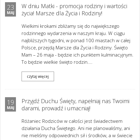
W dniu Matki - promocja rodziny i wartości
23
życia! Marsze dla Życia i Rodziny!
MAJ
Wielkimi krokami zbliżamy się do największego
rodzinnego wydarzenia w naszym kraju. W ciągu
najbliższych tygodni, w ponad 100 miastach w całej
Polsce, przejdą Marsze dla Życia i Rodziny. Święto
Mam – 26 maja - będzie ich punktem kulminacyjnym.
To będzie wielkie święto rodzin....
czytaj więcej
Przyjdź Duchu Święty, napełniaj nas Twoimi
19
darami, prowadź i umacniaj!
MAJ
Różaniec Rodziców w całości jest świadectwem
działania Ducha Świętego. Ani nie planowaliśmy, ani
nie mieliśmy odpowiednich sił i środków, a w świecie