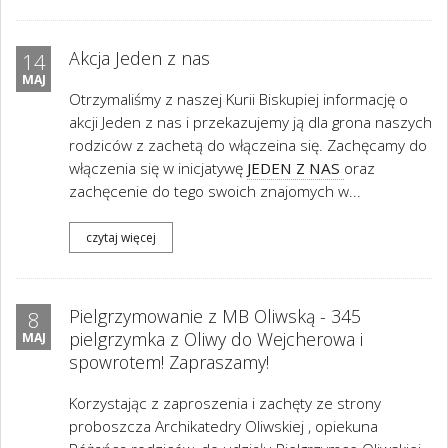
Akcja Jeden z nas
14
MAJ
Otrzymaliśmy z naszej Kurii Biskupiej informację o
akcji Jeden z nas i przekazujemy ją dla grona naszych
rodziców z zachetą do włączeina się. Zachęcamy do
włączenia się w inicjatywę
JEDEN Z NAS
oraz
zachęcenie do tego swoich znajomych w...
czytaj więcej
Pielgrzymowanie z MB Oliwską - 345
8
pielgrzymka z Oliwy do Wejcherowa i
MAJ
spowrotem! Zapraszamy!
Korzystając z zaproszenia i zachęty ze strony
proboszcza Archikatedry Oliwskiej , opiekuna