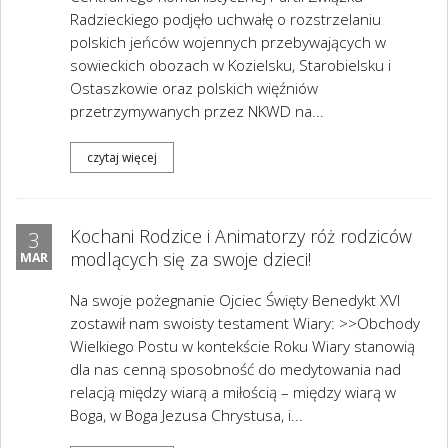
Radzieckiego podjęło uchwałę o rozstrzelaniu
polskich jeńców wojennych przebywających w
sowieckich obozach w Kozielsku, Starobielsku i
Ostaszkowie oraz polskich więźniów
przetrzymywanych przez NKWD na...
czytaj więcej
Kochani Rodzice i Animatorzy róż rodziców
3
modlących się za swoje dzieci!
MAR
Na swoje pożegnanie Ojciec Święty Benedykt XVI
zostawił nam swoisty testament Wiary: >>Obchody
Wielkiego Postu w kontekście Roku Wiary stanowią
dla nas cenną sposobność do medytowania nad
relacją między wiarą a miłością – między wiarą w
Boga, w Boga Jezusa Chrystusa, i...