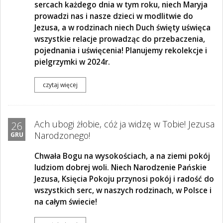
sercach każdego dnia w tym roku, niech Maryja
prowadzi nas i nasze dzieci w modlitwie do
Jezusa, a w rodzinach niech Duch święty uświęca
wszystkie relacje prowadząc do przebaczenia,
pojednania i uświęcenia! Planujemy rekolekcje i
pielgrzymki w 2024r.
czytaj więcej
Ach ubogi żłobie, cóż ja widzę w Tobie! Jezusa
26
Narodzonego!
GRU
Chwała Bogu na wysokościach, a na ziemi pokój
ludziom dobrej woli. Niech Narodzenie Pańskie
Jezusa, Księcia Pokoju przynosi pokój i radość do
wszystkich serc, w naszych rodzinach, w Polsce i
na całym świecie!