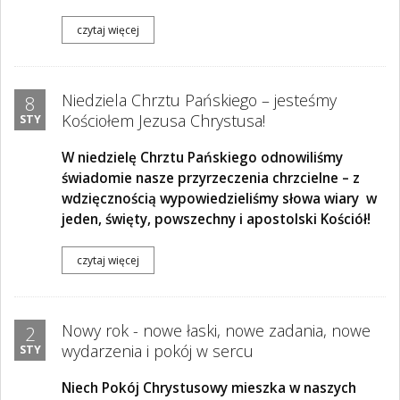
czytaj więcej
Niedziela Chrztu Pańskiego – jesteśmy
8
Kościołem Jezusa Chrystusa!
STY
W niedzielę Chrztu Pańskiego odnowiliśmy
świadomie nasze przyrzeczenia chrzcielne – z
wdzięcznością wypowiedzieliśmy słowa wiary
w
jeden, święty, powszechny i apostolski Kościół!
czytaj więcej
Nowy rok - nowe łaski, nowe zadania, nowe
2
wydarzenia i pokój w sercu
STY
Niech Pokój Chrystusowy mieszka w naszych