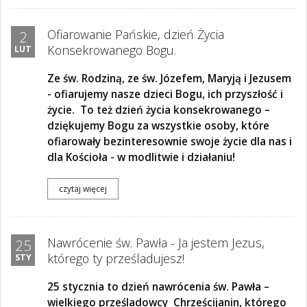
Ofiarowanie Pańskie, dzień Życia
2
Konsekrowanego Bogu.
LUT
Ze św. Rodziną, ze św. Józefem, Maryją i Jezusem
- ofiarujemy nasze dzieci Bogu, ich przyszłość i
życie. To też dzień życia konsekrowanego –
dziękujemy Bogu za wszystkie osoby, które
ofiarowały bezinteresownie swoje życie dla nas i
dla Kościoła - w modlitwie i działaniu!
czytaj więcej
Nawrócenie św. Pawła - Ja jestem Jezus,
25
którego ty prześladujesz!
STY
25 stycznia to dzień nawrócenia św. Pawła –
wielkiego prześladowcy
Chrześcijanin, którego