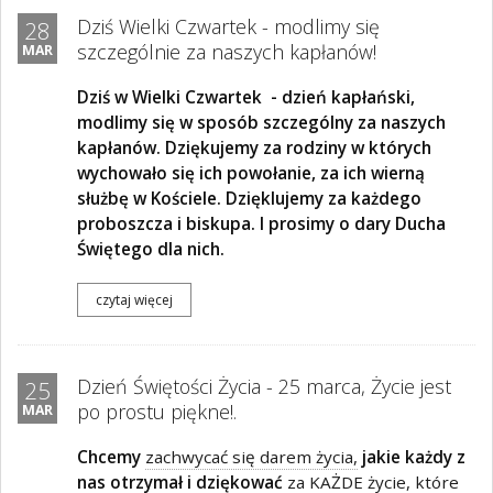
Dziś Wielki Czwartek - modlimy się
28
szczególnie za naszych kapłanów!
MAR
Dziś w Wielki Czwartek - dzień kapłański,
modlimy się w sposób szczególny za naszych
kapłanów. Dziękujemy za rodziny w których
wychowało się ich powołanie, za ich wierną
służbę w Kościele. Dzięklujemy za każdego
proboszcza i biskupa. I prosimy o dary Ducha
Świętego dla nich.
czytaj więcej
Dzień Świętości Życia - 25 marca, Życie jest
25
po prostu piękne!.
MAR
Chcemy
zachwycać się darem życia,
jakie każdy z
nas otrzymał i dziękować
za KAŻDE życie, które