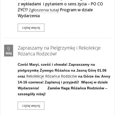
z wykładami
i pytaniem o sens życia – PO CO
ŻYĆ!?
Zgłoszenia tutaj!
Program w dziale
Wydarzenia
czytaj więcej
Zapraszamy na Pielgrzymkę i Rekolekcje
9
Różańca Rodziców!
MAJ
Cześć Maryi, cześć i chwała! Zapraszamy na
pielgrzymkę Żywego Różańca na Jasną Górę 01.06
Rekolekcje Różańca Rodziców
oraz
na Górze św. Anny
14-16 czerwca! Zaplanuj i przyjedź! Więcej w dziale
Wydarzenia!
Zamów flagę Różańca Rodziców –
szczegóły niżej!
czytaj więcej