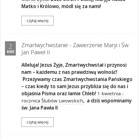
Matko i Królowo, módl się za nami!
czytaj więcej
Zmartwychwstanie - Zawierzenie Maryi i Św.
2
Jan Paweł II
KWI
Alleluja! Jezus Żyje, Zmartwychwstał i przynosi
nam – każdemu z nas prawdziwą wolność!
Przeżywamy czas Zmartwychwstania Pańskiego
– czas kiedy to sam Jezus przybliża się do nas i
objaśnia Pisma oraz łamie Chleb!
1 kwietnia -
rocznica Ślubów Lwowskich
, a dziś wspominamy
św. Jana Pawła II
czytaj więcej