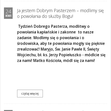
Ja jestem Dobrym Pasterzem – modlimy się
24
o powołania do służby Bogu!
KWI
Tydzień Dobrego Pasterza, modlitwy o
powołania kapłańskie i zakonne to nasze
zadanie. Modlimy się o powołania i o
środowiska, aby te powołania mogły się pięknie
zrealizować! Maryjo, Św. Janie Pawle II, Święty
Wojciechu, bł. ks. Jerzy Popiełuszko - módlcie się
za nami! Matko Kościoła, módl się za nami!
czytaj więcej