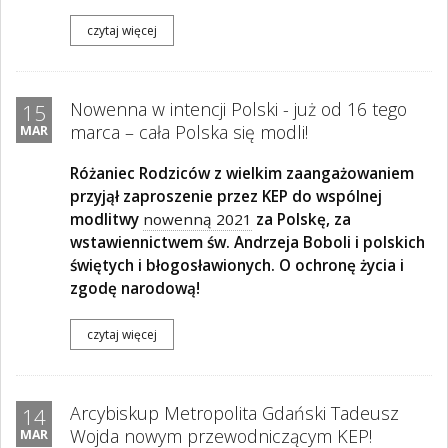
czytaj więcej
Nowenna w intencji Polski - już od 16 tego
15
marca – cała Polska się modli!
MAR
Różaniec Rodziców z wielkim zaangażowaniem
przyjął zaproszenie przez KEP do wspólnej
modlitwy
nowenną 2021
za Polskę, za
wstawiennictwem św. Andrzeja Boboli i polskich
świętych i błogosławionych. O ochronę życia i
zgodę narodową!
czytaj więcej
Arcybiskup Metropolita Gdański Tadeusz
14
Wojda nowym przewodniczącym KEP!
MAR