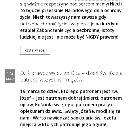
się właśnie rozpoczyna pod sercem mamy!
Niech
to będzie przesłanie Narodowego dnia ochrony
życia! Niech towarzyszy nam zawsze gdy
potrzeba chronić życie i wspierać je
na każdym
etapie! Zakończenie życia bezbronnej istoty
ludzkiej nie jest i nie może być NIGDY prawem!
czytaj więcej
Dziś prawdziwy dzień Ojca – dzień św. Józefa,
19
patrona wszystkich mężów!
MAR
19 marca to dzień, którego patronem jest św.
Józef -
jest patronem dobrej śmierci, patronem
ojców, Kościoła świętego, patronem pracy i
opiekunem dziewic.
Święty Józefie, módl się za
nami! Warto nawiedzać sanktuaria św. Józefa i
miejsca w których patronuje jego figura!