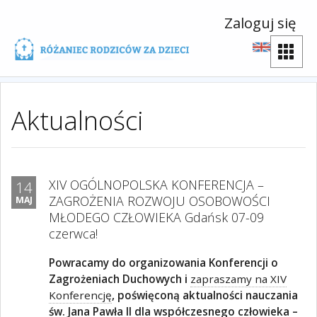
Zaloguj się
Aktualności
XIV OGÓLNOPOLSKA KONFERENCJA –
14
ZAGROŻENIA ROZWOJU OSOBOWOŚCI
MAJ
MŁODEGO CZŁOWIEKA Gdańsk 07-09
czerwca!
Powracamy do organizowania Konferencji o
Zagrożeniach Duchowych i
zapraszamy na XIV
Konferencję
, poświęconą aktualności nauczania
św. Jana Pawła II dla współczesnego człowieka –