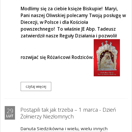
Modlimy się za ciebie księże Biskupie! Maryi,
Pani naszej Oliwskiej polecamy Twoją posługę w
Diecezji, w Polsce i dla Kościoła
powszechnego! To właśnie JE Abp. Tadeusz
zatwierdził nasze Reguły Działania i pozwolił
rozwijać się Różańcowi Rodziców.
czytaj więcej
Postąpili tak jak trzeba – 1 marca - Dzień
29
Żołnierzy Niezłomnych
LUT
Danuta Siedzikówna i wielu, wielu innych