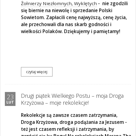
Żołnierzy Niezłomnych, Wyklętych
- nie zgodzili
się biernie na niewolę i sprzedanie Polski
Sowietom. Zapłacili cenę najwyższą, cenę życia,
ale przechowali dla nas skarb godności i
wielkości Polaków. Dziękujemy i pamiętamy!
czytaj więcej
Drugi piątek Wielkiego Postu – moja Droga
23
Krzyżowa – moje rekolekcje!
LUT
Rekolekcje są zawsze czasem zatrzymania,
Droga Krzyżowa, droga podążania za Jezusem
-
też jest czasem refleksji i zatrzymania, by