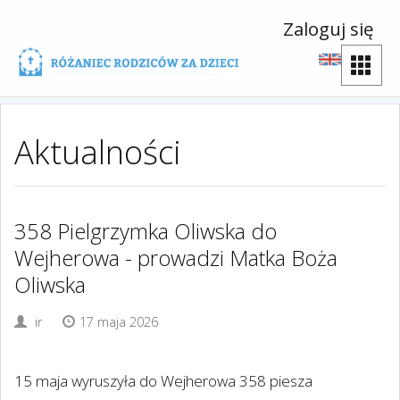
Zaloguj się
Aktualności
358 Pielgrzymka Oliwska do
Wejherowa - prowadzi Matka Boża
Oliwska
ir
17 maja 2026
15 maja wyruszyła do Wejherowa 358 piesza