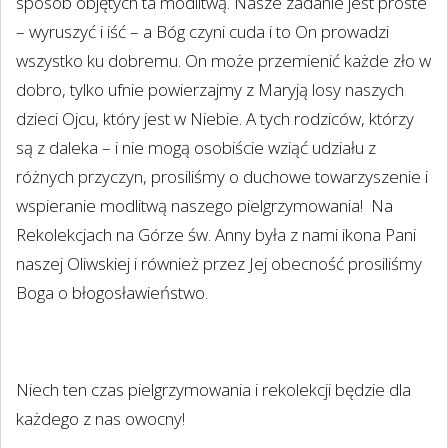
sposób objętych ta modlitwą. Nasze zadanie jest proste
– wyruszyć i iść – a Bóg czyni cuda i to On prowadzi
wszystko ku dobremu. On może przemienić każde zło w
dobro, tylko ufnie powierzajmy z Maryją losy naszych
dzieci Ojcu, który jest w Niebie. A tych rodziców, którzy
są z daleka – i nie mogą osobiście wziąć udziału z
różnych przyczyn, prosiliśmy o duchowe towarzyszenie i
wspieranie modlitwą naszego pielgrzymowania!
Na
Rekolekcjach na Górze św. Anny była z nami ikona Pani
naszej Oliwskiej i również przez Jej obecność prosiliśmy
Boga o błogosławieństwo.
Niech ten czas pielgrzymowania i rekolekcji będzie dla
każdego z nas owocny!