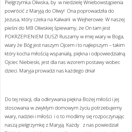
Pielgrzymka Oliwska, by
w niedzielę Wniebowstąpienia
powrócić z Maryją do Oliwy!
Ona poprowadziła do
Jezusa, który czeka na Kalwarii
w Wejherowie. W naszej
pieśni do MB Oliwskiej śpiewamy, że On tam jest
POKRZEPIENIEM DUSZ! Ruszamy w imię wiary w Boga,
wiary że Bóg jest naszym Ojcem i to najlepszym – takim
który kocha miłością wspaniałą, piękna i odpowiedzialną.
Ojciec Niebieski, jest dla nas wzorem postawy wobec
dzieci. Maryja prowadzi nas każdego dnia!
Do tej relacji, dla odkrywania piękna Bożej miłości i jej
stosowania w zwykłym domowym życiu potrzebujemy
wiary, nadziei i miłości
i o to modlimy się rozpoczynając
naszą pielgrzymkę z Maryją. Każdy
z nas powiedział