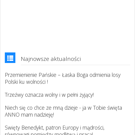
Najnowsze aktualności
Przemienienie Pańskie – Łaska Boga odmienia losy
Polski ku wolności !
Trzeźwy oznacza wolny i w pełni żyjący!
Niech się co chce ze mną dzieje - ja w Tobie święta
ANNO mam nadzieję!
Swięty Benedykt, patron Europy i mądrości,
równowagi pomiędzy modlitwą i pracą!