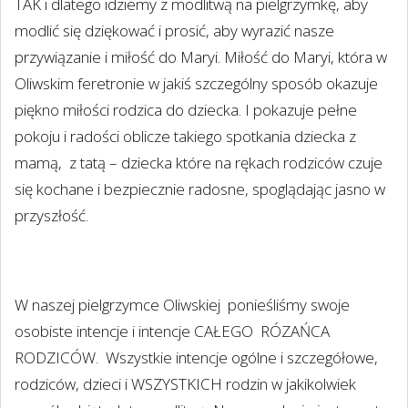
TAK i dlatego idziemy z modlitwą na pielgrzymkę, aby
modlić się dziękować i prosić, aby wyrazić nasze
przywiązanie i miłość do Maryi. Miłość do Maryi, która w
Oliwskim feretronie w jakiś szczególny sposób okazuje
piękno miłości rodzica do dziecka. I pokazuje pełne
pokoju i radości oblicze takiego spotkania dziecka z
mamą,
z tatą – dziecka które na rękach rodziców czuje
się kochane i bezpiecznie radosne, spoglądając jasno w
przyszłość.
W naszej pielgrzymce Oliwskiej
ponieśliśmy swoje
osobiste intencje i intencje CAŁEGO
RÓZAŃCA
RODZICÓW.
Wszystkie intencje ogólne i szczegółowe,
rodziców, dzieci i WSZYSTKICH rodzin w jakikolwiek