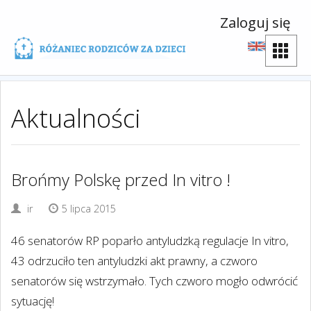
Zaloguj się
Aktualności
Brońmy Polskę przed In vitro !
ir
5 lipca 2015
46 senatorów RP poparło antyludzką regulacje In vitro,
43 odrzuciło ten antyludzki akt prawny, a czworo
senatorów się wstrzymało. Tych czworo mogło odwrócić
sytuację!