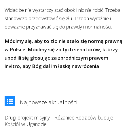
Widać że nie wystarczy stać obok i nic nie robić. Trzeba
stanowczo przeciwstawić się złu. Trzeba wyraźnie i
odważnie przyznawać się do prawdy i normalności.
Módlmy się, aby to zło nie stało się normą prawną
w Polsce. Módlmy się za tych senatorów, którzy
upodlili się głosując za zbrodniczym prawem
invitro, aby Bóg dał im łaskę nawrócenia
Najnowsze aktualności
Drugi projekt misyjny - Różaniec Rodziców buduje
Kościół w Ugandzie