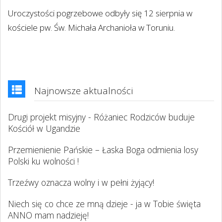
Uroczystości pogrzebowe odbyły się 12 sierpnia w
kościele pw. Św. Michała Archanioła w Toruniu.
Najnowsze aktualności
Drugi projekt misyjny - Różaniec Rodziców buduje
Kościół w Ugandzie
Przemienienie Pańskie – Łaska Boga odmienia losy
Polski ku wolności !
Trzeźwy oznacza wolny i w pełni żyjący!
Niech się co chce ze mną dzieje - ja w Tobie święta
ANNO mam nadzieję!