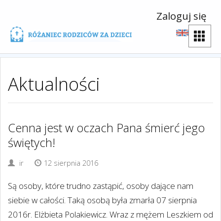
Zaloguj się
Aktualności
Cenna jest w oczach Pana śmierć jego
świętych!
ir
12 sierpnia 2016
Są osoby, które trudno zastąpić, osoby dające nam
siebie w całości. Taką osobą była zmarła 07 sierpnia
2016r. Elżbieta Polakiewicz. Wraz z mężem Leszkiem od