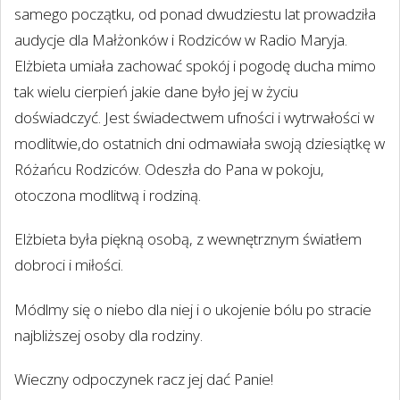
samego początku, od ponad dwudziestu lat prowadziła
audycje dla Małżonków i Rodziców w Radio Maryja.
Elżbieta umiała zachować spokój i pogodę ducha mimo
tak wielu cierpień jakie dane było jej w życiu
doświadczyć. Jest świadectwem ufności i wytrwałości w
modlitwie,do ostatnich dni odmawiała swoją dziesiątkę w
Różańcu Rodziców. Odeszła do Pana w pokoju,
otoczona modlitwą i rodziną.
Elżbieta była piękną osobą, z wewnętrznym światłem
dobroci i miłości.
Módlmy się o niebo dla niej i o ukojenie bólu po stracie
najbliższej osoby dla rodziny.
Wieczny odpoczynek racz jej dać Panie!