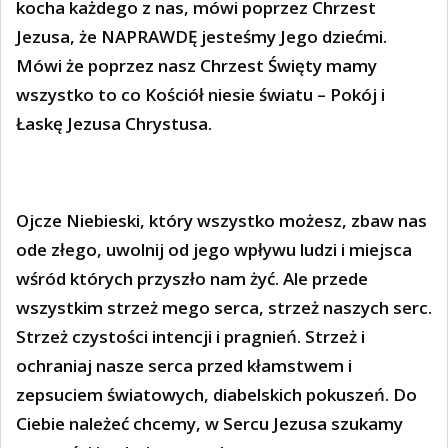
kocha każdego z nas, mówi poprzez Chrzest
Jezusa, że NAPRAWDĘ jesteśmy Jego dziećmi.
Mówi że poprzez nasz Chrzest Święty mamy
wszystko to co Kościół niesie światu – Pokój i
Łaskę Jezusa Chrystusa.
Ojcze Niebieski, który wszystko możesz, zbaw nas
ode złego, uwolnij od jego wpływu ludzi i miejsca
wśród których przyszło nam żyć. Ale przede
wszystkim strzeż mego serca, strzeż naszych serc.
Strzeż czystości intencji i pragnień. Strzeż i
ochraniaj nasze serca przed kłamstwem i
zepsuciem światowych, diabelskich pokuszeń. Do
Ciebie należeć chcemy, w Sercu Jezusa szukamy