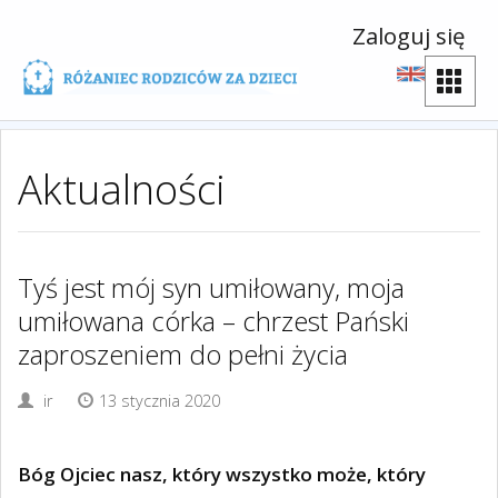
Zaloguj się
Aktualności
Tyś jest mój syn umiłowany, moja
umiłowana córka – chrzest Pański
zaproszeniem do pełni życia
ir
13 stycznia 2020
Bóg Ojciec nasz, który wszystko może, który