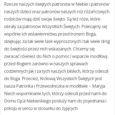
Rzesze naszych świętych patronów w Niebie i patronów
naszych dzieci oraz patronów naszych róż różańcowych
rodziców mają dziś swoje święto. Są też róże, które
obrały za patronów Wszystkich Świętych. Polecajmy się
wspólnie ich wstawiennictwu przed tronem Boga,
dziękując za tak wiele łask wyproszonych i tak wiele dróg
do świętości przez nich wskazanych. Chcemy się
zwracać również do Nich o pomoc i wsparcie modlitwą
przed Bogiem zarówno w naszych sprawach
codziennych jak i za tych naszych bliskich, którzy odeszli
do Boga. Przecież, Królową Wszystkich Świętych jest
nasza Patronka i Przewodniczka w modlitwie – Maryja.
Niech wspominanie tych, którzy odeszli przed nami do
Domu Ojca Niebieskiego posłuży nam do pojednania i
pokoju w sercu w stosunku do żyjących.