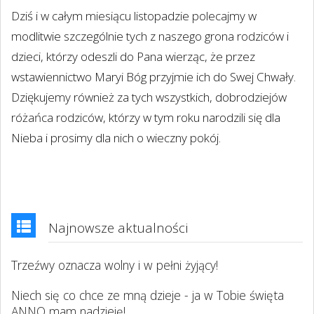
Dziś i w całym miesiącu listopadzie polecajmy w
modlitwie szczególnie tych z naszego grona rodziców i
dzieci, którzy odeszli do Pana wierząc, że przez
wstawiennictwo Maryi Bóg przyjmie ich do Swej Chwały.
Dziękujemy również za tych wszystkich, dobrodziejów
różańca rodziców, którzy w tym roku narodzili się dla
Nieba i prosimy dla nich o wieczny pokój.
Najnowsze aktualności
Trzeźwy oznacza wolny i w pełni żyjący!
Niech się co chce ze mną dzieje - ja w Tobie święta
ANNO mam nadzieję!