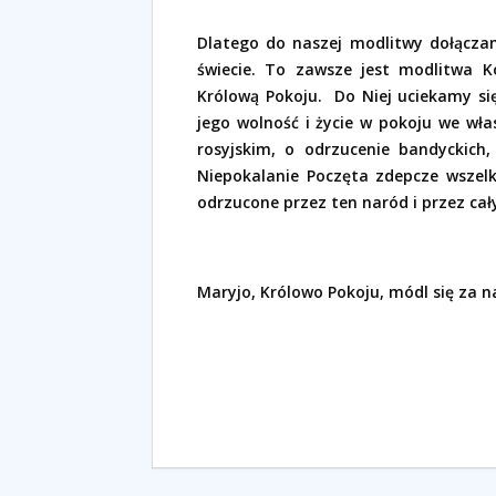
Dlatego do naszej modlitwy dołączam
świecie. To zawsze jest modlitwa K
Królową Pokoju.
Do Niej uciekamy si
jego wolność i życie w pokoju we wł
rosyjskim, o odrzucenie bandyckich
Niepokalanie Poczęta zdepcze wszel
odrzucone przez ten naród i przez cał
Maryjo, Królowo Pokoju, módl się za n