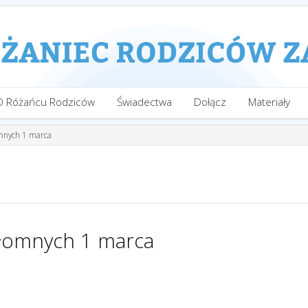
O Różańcu Rodziców
Świadectwa
Dołącz
Materiały
omnych 1 marca
złomnych 1 marca