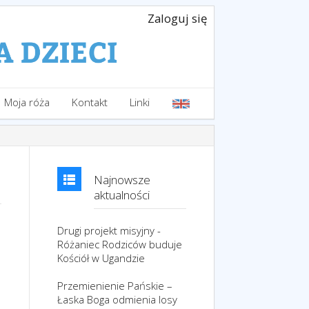
Zaloguj się
Moja róża
Kontakt
Linki
Najnowsze
aktualności
Drugi projekt misyjny -
Różaniec Rodziców buduje
Kościół w Ugandzie
Przemienienie Pańskie –
Łaska Boga odmienia losy