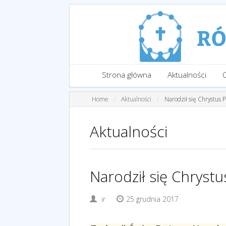
Strona główna
Aktualności
Home
Aktualności
Narodził się Chrystus 
Aktualności
Narodził się Chrystu
ir
25 grudnia 2017