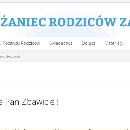
O Różańcu Rodziców
Świadectwa
Dołącz
Materiały
Pan Zbawiciel!
s Pan Zbawiciel!