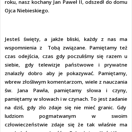
roku, nasz kochany Jan Paweł II, odszedł do domu
Ojca Niebieskiego.
Jesteś święty, a jakże bliski, każdy z nas ma
wspomnienia z Tobą związane. Pamiętamy też
czas odejścia, czas gdy poczuliśmy się razem u
siebie, gdy telewizje państwowe i prywatne
znalazły dobro aby je pokazywać. Pamiętamy,
wbrew złośliwym komentarzom, wiele z nauczania
św. Jana Pawła, pamiętamy słowa i czyny,
pamiętamy w słowach i w czynach. To jest zadanie
na dziś, gdy zło zdaje się nie mieć granic. Gdy
ludziom pogmatwanym w swoim
człowieczeństwie zdaje się że tak właśnie ma