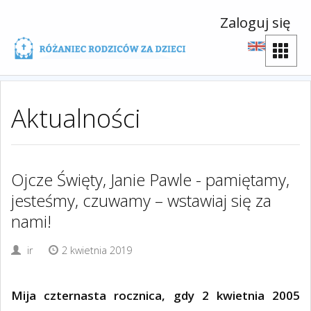
Zaloguj się
Aktualności
Ojcze Święty, Janie Pawle - pamiętamy,
jesteśmy, czuwamy – wstawiaj się za
nami!
ir
2 kwietnia 2019
Mija czternasta rocznica, gdy 2 kwietnia 2005