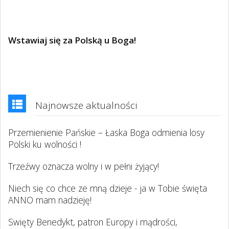
Wstawiaj się za Polską u Boga!
Najnowsze aktualności
Przemienienie Pańskie – Łaska Boga odmienia losy
Polski ku wolności !
Trzeźwy oznacza wolny i w pełni żyjący!
Niech się co chce ze mną dzieje - ja w Tobie święta
ANNO mam nadzieję!
Swięty Benedykt, patron Europy i mądrości,