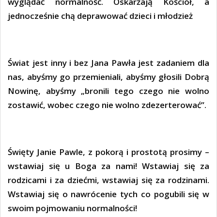
wyglądać normalność. Oskarżają Kościół, a
jednocześnie chą deprawować dzieci i młodzież
Świat jest inny i bez Jana Pawła jest zadaniem dla
nas, abyśmy go przemieniali, abyśmy głosili Dobrą
Nowinę, abyśmy „bronili tego czego nie wolno
zostawić, wobec czego nie wolno zdezerterować”.
Święty Janie Pawle, z pokorą i prostotą prosimy –
wstawiaj się u Boga za nami! Wstawiaj się za
rodzicami i za dziećmi, wstawiaj się za rodzinami.
Wstawiaj się o nawrócenie tych co pogubili się w
swoim pojmowaniu normalności!