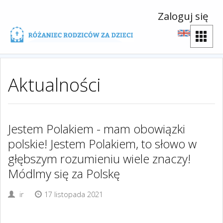
Zaloguj się
Aktualności
Jestem Polakiem - mam obowiązki
polskie! Jestem Polakiem, to słowo w
głębszym rozumieniu wiele znaczy!
Módlmy się za Polskę
ir
17 listopada 2021