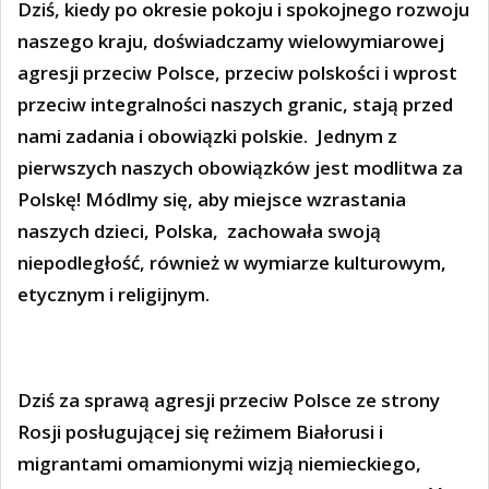
Dziś, kiedy po okresie pokoju i spokojnego rozwoju
naszego kraju, doświadczamy wielowymiarowej
agresji przeciw Polsce, przeciw polskości i wprost
przeciw integralności naszych granic, stają przed
nami zadania i obowiązki polskie. J
ednym z
pierwszych naszych obowiązków jest modlitwa za
Polskę!
Módlmy się, aby miejsce wzrastania
naszych dzieci, Polska, zachowała swoją
niepodległość, również w wymiarze kulturowym,
etycznym i religijnym.
Dziś za sprawą agresji przeciw Polsce ze strony
Rosji posługującej się reżimem Białorusi i
migrantami omamionymi wizją niemieckiego,