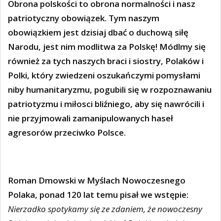
Obrona polskości to obrona normalności i nasz
patriotyczny obowiązek. Tym naszym
obowiązkiem jest dzisiaj dbać o duchową siłę
Narodu, jest nim modlitwa za Polskę! Módlmy się
również za tych naszych braci i siostry, Polaków i
Polki, który zwiedzeni oszukańczymi pomysłami
niby humanitaryzmu, pogubili się w rozpoznawaniu
patriotyzmu i miłosci bliźniego, aby się nawrócili i
nie przyjmowali zamanipulowanych haseł
agresorów przeciwko Polsce.
Roman Dmowski w Myślach Nowoczesnego
Polaka, ponad 120 lat temu pisał we wstępie:
Nierzadko spotykamy się ze zdaniem, że nowoczesny