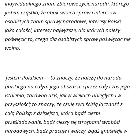
indywidualnego znam zbiorowe życie narodu, którego
jestem cząstką, że obok swoich spraw i interesów
osobistych znam sprawy narodowe, interesy Polski,
jako całości, interesy najwyższe, dla których należy
poświęcić to, czego dla osobistych spraw poświęcać nie
wolno.
Jestem Polakiem — to znaczy, że należę do narodu
polskiego na całym jego obszarze i przez cały czas jego
istnienia, zarówno dziś, jak w wiekach ubiegłych i w
przyszłości; to znaczy, że czuję swą ścisłą łączność z
całą Polską: z dzisiejszą, która bądź cierpi
prześladowanie, bądź cieszy się strzępami swobód
narodowych, bądź pracuje i walczy, bądź gnuśnieje w