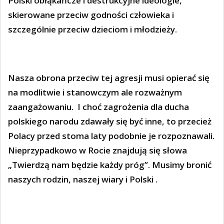
Polski obłąkańcze i destrukcyjne ideologie,
skierowane przeciw godności człowieka i
szczególnie przeciw dzieciom i młodzieży.
Nasza obrona przeciw tej agresji musi opierać się
na modlitwie i stanowczym ale rozważnym
zaangażowaniu.
I choć zagrożenia dla ducha
polskiego narodu zdawały się być inne, to przecież
Polacy przed stoma laty podobnie je rozpoznawali.
Nieprzypadkowo w Rocie znajdują się słowa
„Twierdzą nam będzie każdy próg”. Musimy bronić
naszych rodzin, naszej wiary i Polski .