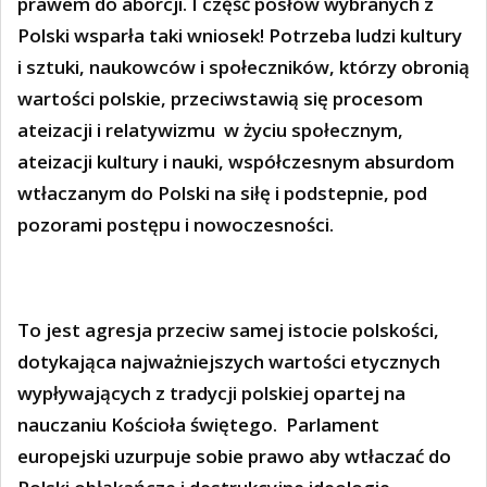
prawem do aborcji. I część posłów wybranych z
Polski wsparła taki wniosek!
Potrzeba ludzi kultury
i sztuki, naukowców i społeczników, którzy obronią
wartości polskie, przeciwstawią się procesom
ateizacji i relatywizmu w życiu społecznym,
ateizacji kultury i nauki, współczesnym absurdom
wtłaczanym do Polski na siłę i podstepnie, pod
pozorami postępu i nowoczesności.
To jest agresja przeciw samej istocie polskości,
dotykająca najważniejszych wartości etycznych
wypływających z tradycji polskiej opartej na
nauczaniu Kościoła świętego.
Parlament
europejski uzurpuje sobie prawo aby wtłaczać do