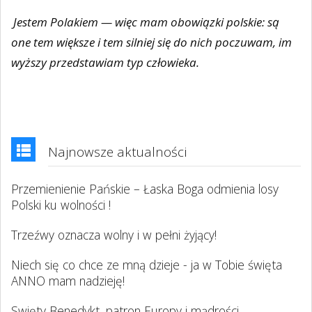
Jestem Polakiem — więc mam obowiązki polskie: są
one tem większe i tem silniej się do nich poczuwam, im
wyższy przedstawiam typ człowieka.
Najnowsze aktualności
Przemienienie Pańskie – Łaska Boga odmienia losy
Polski ku wolności !
Trzeźwy oznacza wolny i w pełni żyjący!
Niech się co chce ze mną dzieje - ja w Tobie święta
ANNO mam nadzieję!
Swięty Benedykt, patron Europy i mądrości,