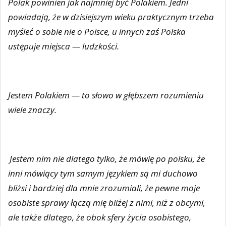
Polak powinien jak najmniej być Polakiem. Jedni
powiadają, że w dzisiejszym wieku praktycznym trzeba
myśleć o sobie nie o Polsce, u innych zaś Polska
ustępuje miejsca — ludzkości.
Jestem Polakiem — to słowo w głębszem rozumieniu
wiele znaczy.
Jestem nim nie dlatego tylko, że mówię po polsku, że
inni mówiący tym samym językiem są mi duchowo
bliżsi i bardziej dla mnie zrozumiali, że pewne moje
osobiste sprawy łączą mię bliżej z nimi, niż z obcymi,
ale także dlatego, że obok sfery życia osobistego,