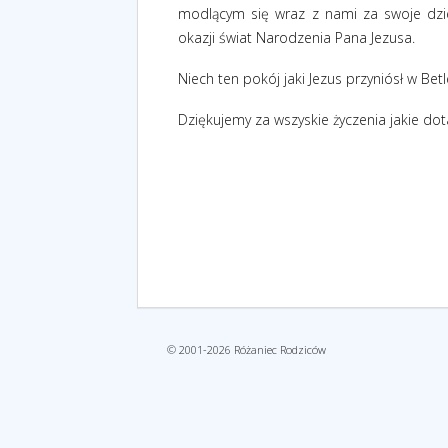
modlącym się wraz z nami za swoje dzi
okazji świat Narodzenia Pana Jezusa.
Niech ten pokój jaki Jezus przyniósł w Be
Dziękujemy za wszyskie życzenia jakie dot
© 2001-2026 Różaniec Rodziców