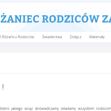
O Różańcu Rodziców
Świadectwa
Dołącz
Materiały
 !
 dobro jakiego wciąż doświadczamy składamy wszystkim rodzico