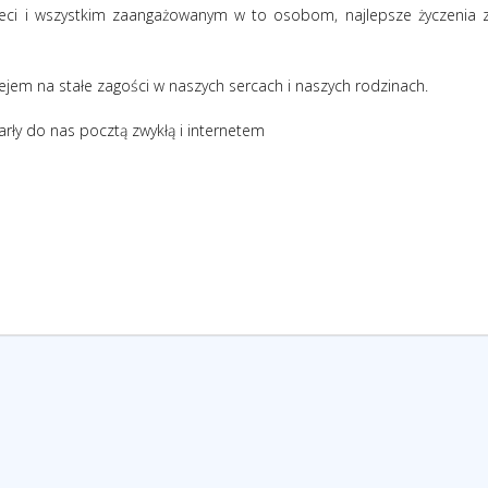
eci i wszystkim zaangażowanym w to osobom, najlepsze życzenia 
tlejem na stałe zagości w naszych sercach i naszych rodzinach.
arły do nas pocztą zwykłą i internetem