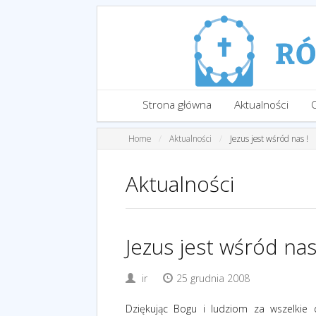
Strona główna
Aktualności
Home
Aktualności
Jezus jest wśród nas !
Aktualności
Jezus jest wśród nas
ir
25 grudnia 2008
Dziękując Bogu i ludziom za wszelkie