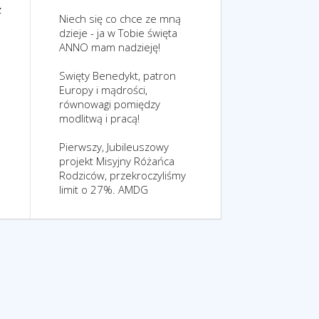
z
Niech się co chce ze mną
dzieje - ja w Tobie święta
ANNO mam nadzieję!
Swięty Benedykt, patron
Europy i mądrości,
równowagi pomiędzy
modlitwą i pracą!
Pierwszy, Jubileuszowy
projekt Misyjny Różańca
Rodziców, przekroczyliśmy
limit o 27%. AMDG