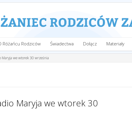
O Różańcu Rodziców
Świadectwa
Dołącz
Materiały
o Maryja we wtorek 30 września
adio Maryja we wtorek 30