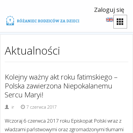
Zaloguj się
Aktualności
Kolejny ważny akt roku fatimskiego –
Polska zawierzona Niepokalanemu
Sercu Maryi!
ir
7 czerwca 2017
Wczoraj 6 czerwca 2017 roku Episkopat Polski wraz z
władzami państwowymi oraz zgromadzonymi tłumami