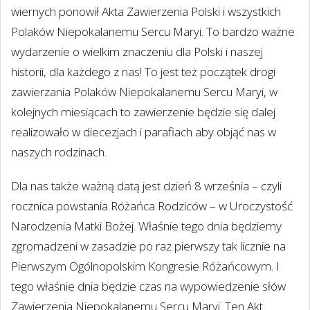
wiernych ponowił Akta Zawierzenia Polski i wszystkich
Polaków Niepokalanemu Sercu Maryi. To bardzo ważne
wydarzenie o wielkim znaczeniu dla Polski i naszej
historii, dla każdego z nas! To jest też początek drogi
zawierzania Polaków Niepokalanemu Sercu Maryi, w
kolejnych miesiącach to zawierzenie będzie się dalej
realizowało w diecezjach i parafiach aby objąć nas w
naszych rodzinach.
Dla nas także ważną datą jest dzień 8 września – czyli
rocznica powstania Różańca Rodziców – w Uroczystość
Narodzenia Matki Bożej. Właśnie tego dnia będziemy
zgromadzeni w zasadzie po raz pierwszy tak licznie na
Pierwszym Ogólnopolskim Kongresie Różańcowym. I
tego właśnie dnia będzie czas na wypowiedzenie słów
Zawierzenia Niepokalanemu Sercu Maryi. Ten Akt