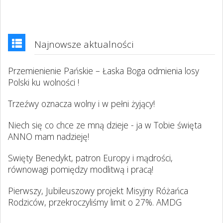
Najnowsze aktualności
Przemienienie Pańskie – Łaska Boga odmienia losy
Polski ku wolności !
Trzeźwy oznacza wolny i w pełni żyjący!
Niech się co chce ze mną dzieje - ja w Tobie święta
ANNO mam nadzieję!
Swięty Benedykt, patron Europy i mądrości,
równowagi pomiędzy modlitwą i pracą!
Pierwszy, Jubileuszowy projekt Misyjny Różańca
Rodziców, przekroczyliśmy limit o 27%. AMDG