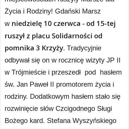
Życia i Rodziny! Gdański Marsz
niedzielę 10 czerwca - od 15-tej
w
ruszył z placu Solidarności od
pomnika 3 Krzyży.
Tradycyjnie
odbywał się on w rocznicę wizyty JP II
w Trójmieście i przeszedł pod hasłem
św. Jan Paweł II promotorem życia i
rodziny. Dodatkowym hasłem stało się
rozwinięcie słów Czcigodnego Sługi
Bożego kard. Stefana Wyszyńskiego