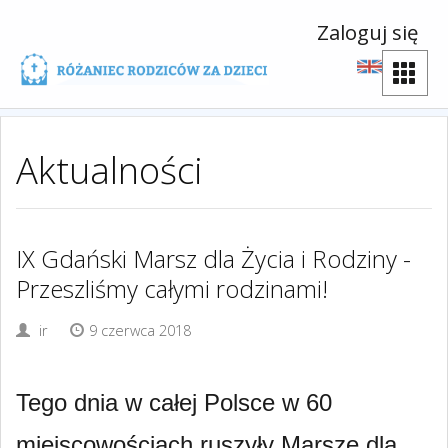
Zaloguj się
Aktualności
IX Gdański Marsz dla Życia i Rodziny -
Przeszliśmy całymi rodzinami!
ir
9 czerwca 2018
Tego dnia w całej Polsce w 60
miejscowościach ruszyły Marsze dla