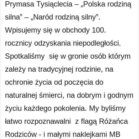
Prymasa Tysiąclecia – „Polska rodziną
silna” – „Naród rodziną silny”.
Wpisujemy się w obchody 100.
rocznicy odzyskania niepodległości.
Spotkaliśmy się w gronie osób którym
zależy na tradycyjnej rodzinie, na
ochronie życia od poczęcia do
naturalnej śmierci, na dobrym i godnym
życiu każdego pokolenia. My byliśmy
łatwo rozpoznawalni z flagą Różańca
Rodziców - i małymi naklejkami MB