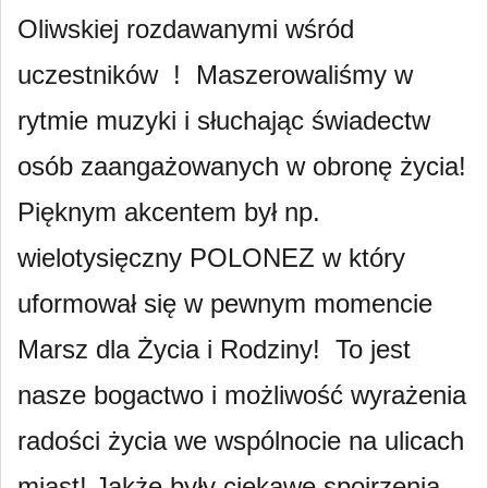
Oliwskiej rozdawanymi wśród
uczestników ! Maszerowaliśmy w
rytmie muzyki i słuchając świadectw
osób zaangażowanych w obronę życia!
Pięknym akcentem był np.
wielotysięczny POLONEZ w który
uformował się w pewnym momencie
Marsz dla Życia i Rodziny! To jest
nasze bogactwo i możliwość wyrażenia
radości życia we wspólnocie na ulicach
miast! Jakże były ciekawe spojrzenia