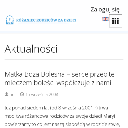
Zaloguj się
Aktualności
Matka Boża Bolesna – serce przebite
mieczem boleści współczuje z nami!
ir
15 września 2008
Już ponad siedem lat (od 8 września 2001 r) trwa
modlitwa różańcowa rodziców za swoje dzieci! Maryi
powierzamy to co jest naszą słabością w rodzicielstwie,