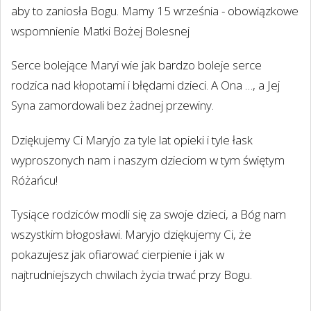
aby to zaniosła Bogu. Mamy 15 września - obowiązkowe
wspomnienie Matki Bożej Bolesnej
Serce bolejące Maryi wie jak bardzo boleje serce
rodzica nad kłopotami i błędami dzieci. A Ona …, a Jej
Syna zamordowali bez żadnej przewiny.
Dziękujemy Ci Maryjo za tyle lat opieki i tyle łask
wyproszonych nam i naszym dzieciom w tym świętym
Różańcu!
Tysiące rodziców modli się za swoje dzieci, a Bóg nam
wszystkim błogosławi. Maryjo dziękujemy Ci, że
pokazujesz jak ofiarować cierpienie i jak w
najtrudniejszych chwilach życia trwać przy Bogu.