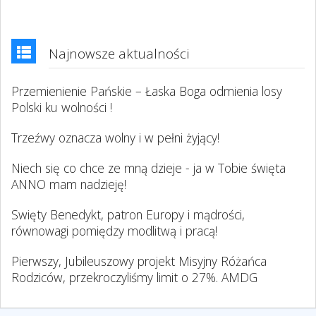
Najnowsze aktualności
Przemienienie Pańskie – Łaska Boga odmienia losy
Polski ku wolności !
Trzeźwy oznacza wolny i w pełni żyjący!
Niech się co chce ze mną dzieje - ja w Tobie święta
ANNO mam nadzieję!
Swięty Benedykt, patron Europy i mądrości,
równowagi pomiędzy modlitwą i pracą!
Pierwszy, Jubileuszowy projekt Misyjny Różańca
Rodziców, przekroczyliśmy limit o 27%. AMDG