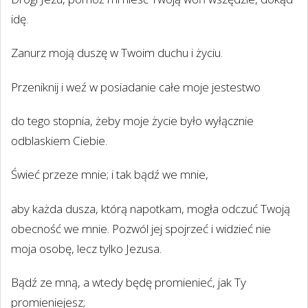
idę.
Zanurz moją duszę w Twoim duchu i życiu.
Przeniknij i weź w posiadanie całe moje jestestwo
do tego stopnia, żeby moje życie było wyłącznie
odblaskiem Ciebie.
Świeć przeze mnie; i tak bądź we mnie,
aby każda dusza, którą napotkam, mogła odczuć Twoją
obecność we mnie. Pozwól jej spojrzeć i widzieć nie
moja osobę, lecz tylko Jezusa.
Bądź ze mną, a wtedy będę promienieć, jak Ty
promieniejesz;