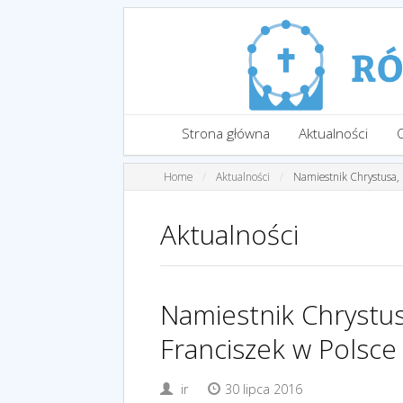
Strona główna
Aktualności
Home
Aktualności
Namiestnik Chrystusa, 
Aktualności
Namiestnik Chrystus
Franciszek w Polsce 
ir
30 lipca 2016