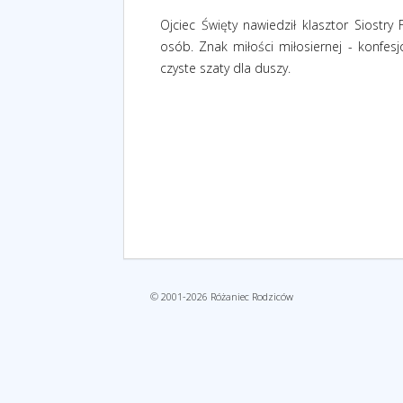
Ojciec Święty nawiedził klasztor Siostry
osób. Znak miłości miłosiernej - konfes
czyste szaty dla duszy.
© 2001-2026 Różaniec Rodziców