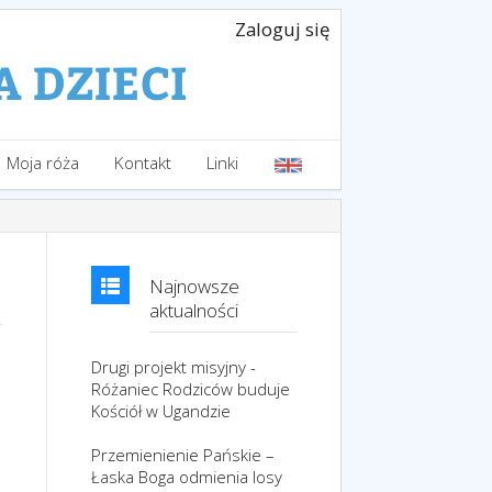
Zaloguj się
Moja róża
Kontakt
Linki
Najnowsze
aktualności
Drugi projekt misyjny -
Różaniec Rodziców buduje
Kościół w Ugandzie
Przemienienie Pańskie –
Łaska Boga odmienia losy