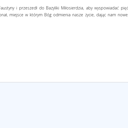
 Faustyny i przeszedł do Bazyliki Miłosierdzia, aby wyspowiadać pię
jonał, miejsce w którym Bóg odmienia nasze życie, dając nam nowe