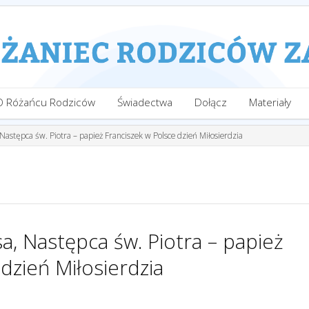
O Różańcu Rodziców
Świadectwa
Dołącz
Materiały
Następca św. Piotra – papież Franciszek w Polsce dzień Miłosierdzia
a, Następca św. Piotra – papież
dzień Miłosierdzia