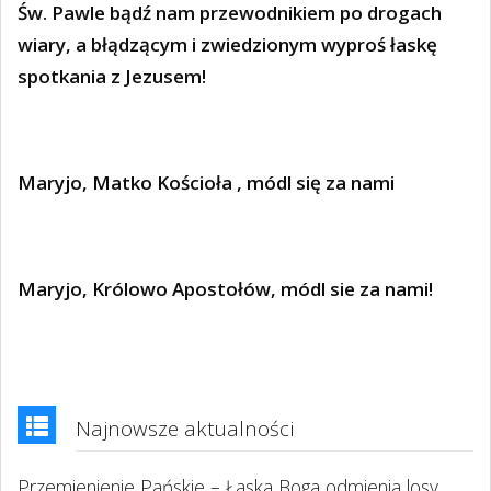
Św. Pawle bądź nam przewodnikiem po drogach
wiary, a błądzącym i zwiedzionym wyproś łaskę
spotkania z Jezusem!
Maryjo, Matko Kościoła , módl się za nami
Maryjo, Królowo Apostołów, módl sie za nami!
Najnowsze aktualności
Przemienienie Pańskie – Łaska Boga odmienia losy