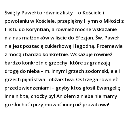
Święty Paweł to również listy
- o Kościele i
powołaniu w Kościele, przepiękny Hymn o Miłości z
I listu do Koryntian, a również mocne wskazanie
dla nas małżonków w liście do Efezjan. Św. Paweł
nie jest postacią cukierkową i łagodną. Przemawia
z mocą i bardzo konkretnie. Wskazuje również
bardzo konkretnie grzechy, które zagradzają
drogę do nieba – m. innymi grzech sodomski, ale i
grzech pijaństwa i obżarstwa. Ostrzega również
przed zwiedzeniami – gdyby ktoś głosił Ewangelię
inna niż ta, choćby był Aniołem z nieba nie mamy
go słuchać i przyjmować innej niż prawdziwa!