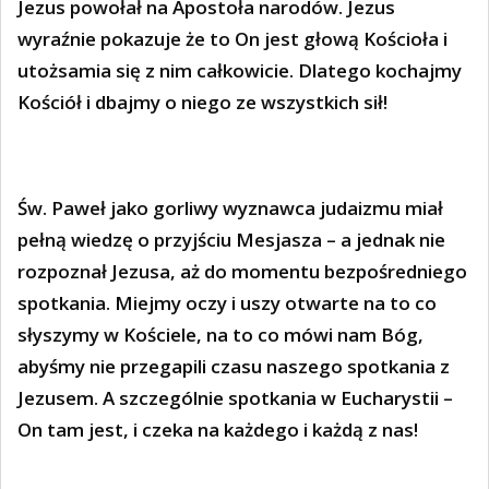
Jezus powołał na Apostoła narodów. Jezus
wyraźnie pokazuje że to On jest głową Kościoła i
utożsamia się z nim całkowicie. Dlatego kochajmy
Kościół i dbajmy o niego ze wszystkich sił!
Św. Paweł jako gorliwy wyznawca judaizmu miał
pełną wiedzę o przyjściu Mesjasza – a jednak nie
rozpoznał Jezusa, aż do momentu bezpośredniego
spotkania. Miejmy oczy i uszy otwarte na to co
słyszymy w Kościele, na to co mówi nam Bóg,
abyśmy nie przegapili czasu naszego spotkania z
Jezusem. A szczególnie spotkania w Eucharystii –
On tam jest, i czeka na każdego i każdą z nas!