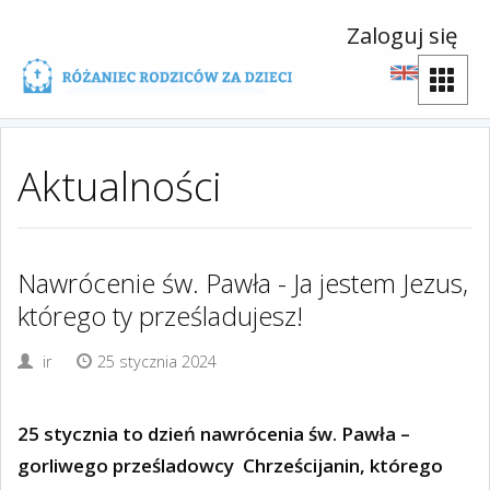
Zaloguj się
Aktualności
Nawrócenie św. Pawła - Ja jestem Jezus,
którego ty prześladujesz!
ir
25 stycznia 2024
25 stycznia to dzień nawrócenia św. Pawła –
gorliwego prześladowcy
Chrześcijanin, którego