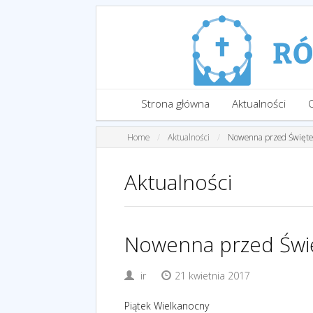
Strona główna
Aktualności
Home
Aktualności
Nowenna przed Świętem
Aktualności
Nowenna przed Świę
ir
21 kwietnia 2017
Piątek Wielkanocny