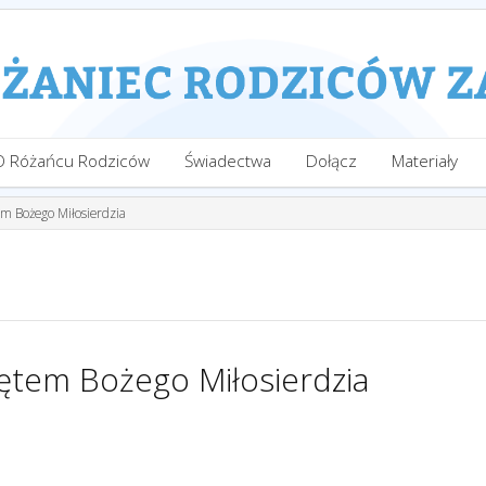
O Różańcu Rodziców
Świadectwa
Dołącz
Materiały
 Bożego Miłosierdzia
tem Bożego Miłosierdzia