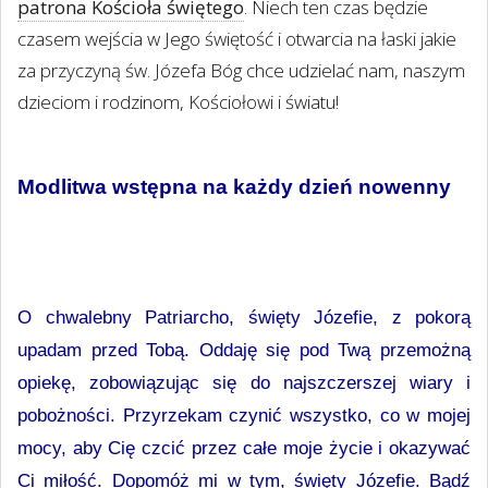
patrona Kościoła świętego
. Niech ten czas będzie
czasem wejścia w Jego świętość i otwarcia na łaski jakie
za przyczyną św. Józefa Bóg chce udzielać nam, naszym
dzieciom i rodzinom, Kościołowi i światu!
Modlitwa wstępna na każdy dzień nowenny
O chwalebny Patriarcho, święty Józefie, z pokorą
upadam przed Tobą. Oddaję się pod Twą przemożną
opiekę, zobowiązując się do najszczerszej wiary i
pobożności. Przyrzekam czynić wszystko, co w mojej
mocy, aby Cię czcić przez całe moje życie i okazywać
Ci miłość. Dopomóż mi w tym, święty Józefie. Bądź