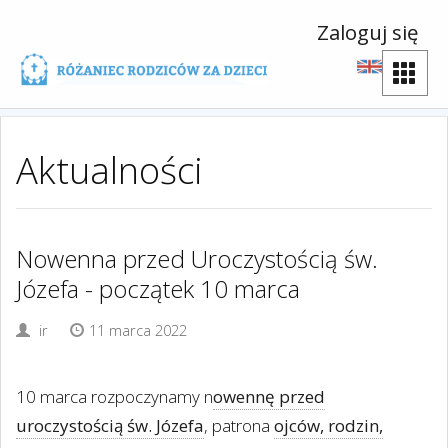
Zaloguj się
Aktualności
Nowenna przed Uroczystością św.
Józefa - początek 10 marca
ir
11 marca 2022
10 marca rozpoczynamy n
owennę przed
uroczystością św. Józefa
, patrona
ojców, rodzin,