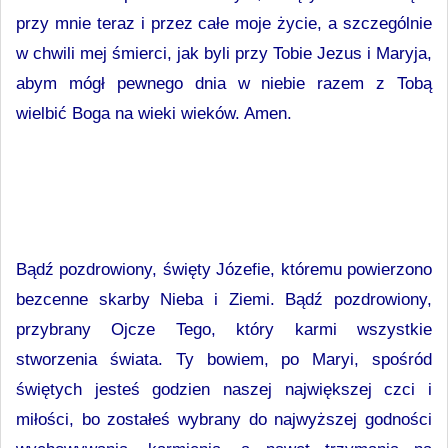
przy mnie teraz i przez całe moje życie, a szczególnie
w chwili mej śmierci, jak byli przy Tobie Jezus i Maryja,
abym mógł pewnego dnia w niebie razem z Tobą
wielbić Boga na wieki wieków. Amen.
Bądź pozdrowiony, święty Józefie, któremu powierzono
bezcenne skarby Nieba i Ziemi. Bądź pozdrowiony,
przybrany Ojcze Tego, który karmi wszystkie
stworzenia świata. Ty bowiem, po Maryi, spośród
świętych jesteś godzien naszej największej czci i
miłości, bo zostałeś wybrany do najwyższej godności