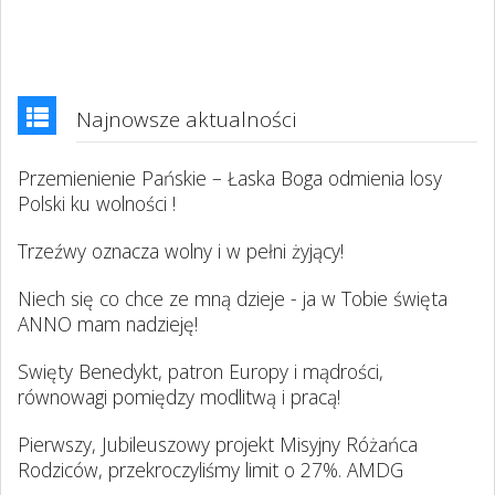
Najnowsze aktualności
Przemienienie Pańskie – Łaska Boga odmienia losy
Polski ku wolności !
Trzeźwy oznacza wolny i w pełni żyjący!
Niech się co chce ze mną dzieje - ja w Tobie święta
ANNO mam nadzieję!
Swięty Benedykt, patron Europy i mądrości,
równowagi pomiędzy modlitwą i pracą!
Pierwszy, Jubileuszowy projekt Misyjny Różańca
Rodziców, przekroczyliśmy limit o 27%. AMDG