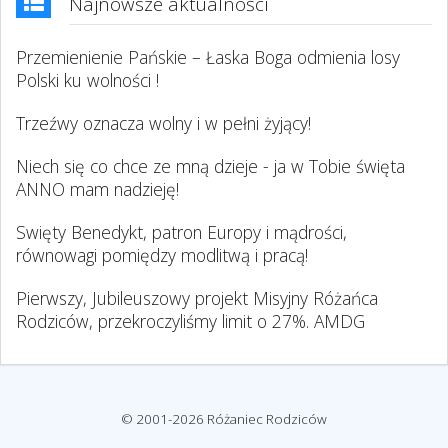
Najnowsze aktualności
Przemienienie Pańskie – Łaska Boga odmienia losy
Polski ku wolności !
Trzeźwy oznacza wolny i w pełni żyjący!
Niech się co chce ze mną dzieje - ja w Tobie święta
ANNO mam nadzieję!
Swięty Benedykt, patron Europy i mądrości,
równowagi pomiędzy modlitwą i pracą!
Pierwszy, Jubileuszowy projekt Misyjny Różańca
Rodziców, przekroczyliśmy limit o 27%. AMDG
© 2001-2026 Różaniec Rodziców