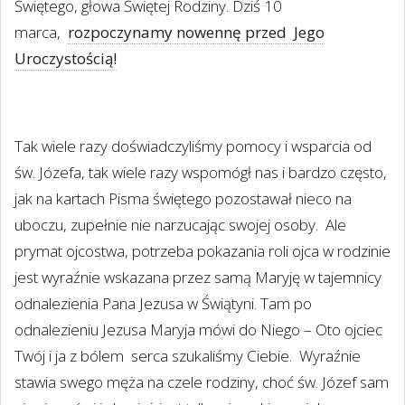
Świętego, głowa Świętej Rodziny. Dziś 10
marca,
rozpoczynamy nowennę przed
Jego
Uroczystością!
Tak wiele razy doświadczyliśmy pomocy i wsparcia od
św. Józefa, tak wiele razy wspomógł nas i bardzo często,
jak na kartach Pisma świętego pozostawał nieco na
uboczu, zupełnie nie narzucając swojej osoby.
Ale
prymat ojcostwa, potrzeba pokazania roli ojca w rodzinie
jest wyraźnie wskazana przez samą Maryję w tajemnicy
odnalezienia Pana Jezusa w Świątyni. Tam po
odnalezieniu Jezusa Maryja mówi do Niego – Oto ojciec
Twój i ja z bólem
serca szukaliśmy Ciebie.
Wyraźnie
stawia swego męża na czele rodziny, choć św. Józef sam