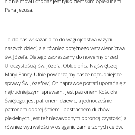
nic nie mówi i chociaż jest tylko ziemskim opiekunem
Pana Jezusa.
To dla nas wskazania co do wagi ojcostwa w życiu
naszych dzieci, ale również potężnego wstawiennictwa
św. Józefa. Dlatego zapraszamy do nowenny przed
Uroczystością
św. Józefa, Oblubieńca Najświętszej
Maryi Panny. Ufnie powierzajmy nasze najtrudniejsze
sprawy Św. Józefowi, On naprawdę potrafi uporać się z
najtrudniejszymi sprawami. Jest patronem Kościoła
Świętego, jest patronem dziewic, a jednocześnie
patronem dobrej śmierci i postrachem duchów
piekielnych. Jest też niezawodnym obrońcą czystości, a
również wytrwałości w osiąganiu zamierzonych celów.