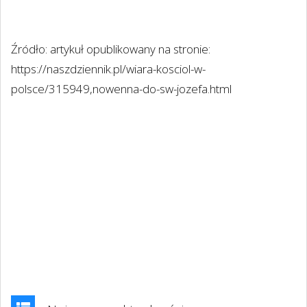
Źródło: artykuł opublikowany na stronie:
https://naszdziennik.pl/wiara-kosciol-w-
polsce/315949,nowenna-do-sw-jozefa.html