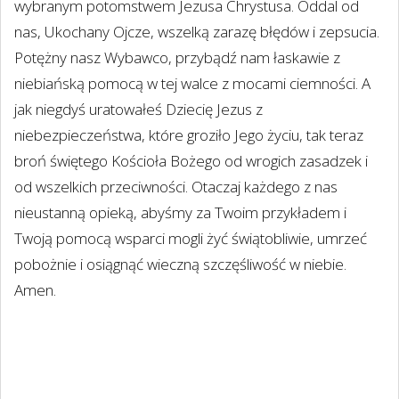
wybranym potomstwem Jezusa Chrystusa. Oddal od
nas, Ukochany Ojcze, wszelką zarazę błędów i zepsucia.
Potężny nasz Wybawco, przybądź nam łaskawie z
niebiańską pomocą w tej walce z mocami ciemności. A
jak niegdyś uratowałeś Dziecię Jezus z
niebezpieczeństwa, które groziło Jego życiu, tak teraz
broń świętego Kościoła Bożego od wrogich zasadzek i
od wszelkich przeciwności. Otaczaj każdego z nas
nieustanną opieką, abyśmy za Twoim przykładem i
Twoją pomocą wsparci mogli żyć świątobliwie, umrzeć
pobożnie i osiągnąć wieczną szczęśliwość w niebie.
Amen.