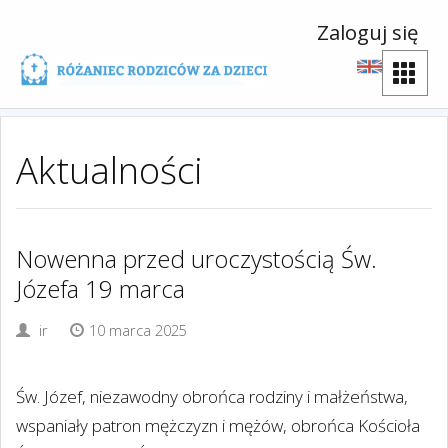
Zaloguj się
Aktualności
Nowenna przed uroczystością Św.
Józefa 19 marca
ir
10 marca 2025
Św. Józef, niezawodny obrońca rodziny i małżeństwa,
wspaniały patron mężczyzn i mężów, obrońca Kościoła