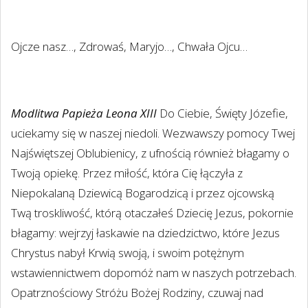
Ojcze nasz…, Zdrowaś, Maryjo…, Chwała Ojcu…
Modlitwa Papieża Leona XIII
Do Ciebie, Święty Józefie,
uciekamy się w naszej niedoli. Wezwawszy pomocy Twej
Najświętszej Oblubienicy, z ufnością również błagamy o
Twoją opiekę. Przez miłość, która Cię łączyła z
Niepokalaną Dziewicą Bogarodzicą i przez ojcowską
Twą troskliwość, którą otaczałeś Dziecię Jezus, pokornie
błagamy: wejrzyj łaskawie na dziedzictwo, które Jezus
Chrystus nabył Krwią swoją, i swoim potężnym
wstawiennictwem dopomóż nam w naszych potrzebach.
Opatrznościowy Stróżu Bożej Rodziny, czuwaj nad