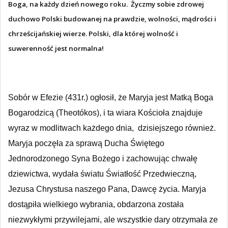
Boga, na każdy dzień nowego roku. Życzmy sobie zdrowej
duchowo Polski budowanej na prawdzie, wolności, mądrości i
chrześcijańskiej wierze. Polski, dla której wolność i
suwerenność jest normalna!
Sobór w Efezie (431r.) ogłosił, że Maryja jest Matką Boga
Bogarodzicą (Theotókos), i ta wiara Kościoła znajduje
wyraz w modlitwach każdego dnia, dzisiejszego również.
Maryja poczęła za sprawą Ducha Świętego
Jednorodzonego Syna Bożego i zachowując chwałę
dziewictwa, wydała światu Światłość Przedwieczną,
Jezusa Chrystusa naszego Pana, Dawcę życia. Maryja
dostąpiła wielkiego wybrania, obdarzona została
niezwykłymi przywilejami, ale wszystkie dary otrzymała ze