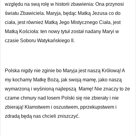
względu na swą rolę w historii zbawienia: Ona przynosi
światu Zbawiciela. Maryja, będąc Matką Jezusa co do
ciała, jest również Matką Jego Mistycznego Ciała, jest
Matką Kościoła: ten nowy tytuł został nadany Maryi w
czasie Soboru Watykańskiego II.
Polska nigdy nie zginie bo Maryja jest naszą Królową! A
my kochamy Matkę Bożą, jak swoją mamę, jako naszą
wymarzoną i wyśnioną najlepszą Mamę! Nie znaczy to że
czarne chmury nad losem Polski się nie zbierały i nie
zbierają! Kłamstwem i oszustwem, pprzekupstwem i
zdradą będą nas chcieli zniszczyć.