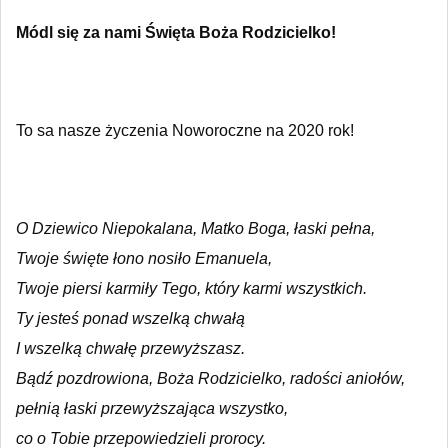
Módl się za nami Święta Boża Rodzicielko!
To sa nasze życzenia Noworoczne na 2020 rok!
O Dziewico Niepokalana, Matko Boga, łaski pełna,
Twoje święte łono nosiło Emanuela,
Twoje piersi karmiły Tego, który karmi wszystkich.
Ty jesteś ponad wszelką chwałą
I wszelką chwałę przewyższasz.
Bądź pozdrowiona, Boża Rodzicielko, radości aniołów,
pełnią łaski przewyższająca wszystko,
co o Tobie przepowiedzieli prorocy.