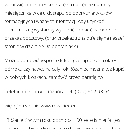
zamówić sobie prenumeratę na następne numery
miesięcznika w celu dostępu do dobrych artykułów
formacyjnych i ważnych informacji. Aby uzyskać
prenumeratę wystarczy wypełnić i opłacić na poczcie
przekaz pocztowy. (druk przekazu znajduje się na naszej
stronie w dziale >>Do pobrania<<).
Można zamówić wspólnie kilka egzemplarzy na okres
pół roku czy nawet na cały rok.Różaniec można też kupić
w dobrych kioskach, zamówić przez parafię itp.
Telefon do redakcji Różańca: tel.: (022) 612 93 64
więcej na stronie www.rozaniec.eu
„Różaniec” w tym roku obchodzi 100 lecie istnienia i jest
pismem jakby dedykowanym dla tych wszystkich, którzy