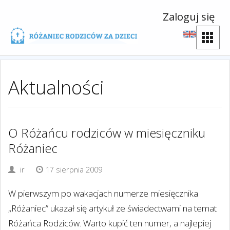
Zaloguj się
Aktualności
O Różańcu rodziców w miesięczniku
Różaniec
ir
17 sierpnia 2009
W pierwszym po wakacjach numerze miesięcznika
„Różaniec” ukazał się artykuł ze świadectwami na temat
Różańca Rodziców. Warto kupić ten numer, a najlepiej