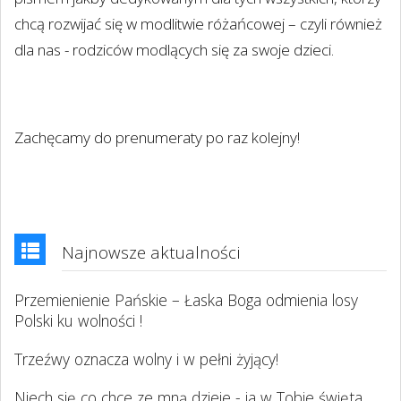
chcą rozwijać się w modlitwie różańcowej – czyli również
dla nas - rodziców modlących się za swoje dzieci.
Zachęcamy do prenumeraty po raz kolejny!
Najnowsze aktualności
Przemienienie Pańskie – Łaska Boga odmienia losy
Polski ku wolności !
Trzeźwy oznacza wolny i w pełni żyjący!
Niech się co chce ze mną dzieje - ja w Tobie święta