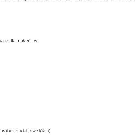
wane dla małżeństw.
atis (bez dodatkowe łóżka)