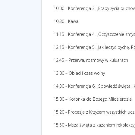
10:00 - Konferencja 3. „Etapy życia ducho
10:30 - Kawa
11:15 - Konferencja 4. „Oczyszczenie zmysł
12:15 - Konferencja 5. „Jak leczyć pychę. P
12:45 – Przerwa, rozmowy w kuluarach
13:00 – Obiad i czas wolny
14:30 - Konferencja 6. „Spowiedź święta 
15:00 – Koronka do Bożego Miłosierdzia
15.20 - Procesja z Krzyżem wszystkich ucze
15:50 - Msza święta z kazaniem rekolekcy