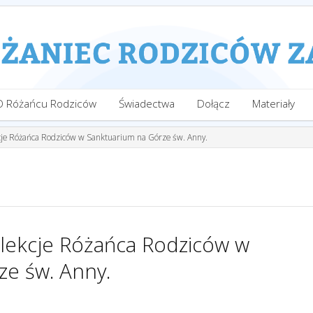
O Różańcu Rodziców
Świadectwa
Dołącz
Materiały
cje Różańca Rodziców w Sanktuarium na Górze św. Anny.
lekcje Różańca Rodziców w
ze św. Anny.