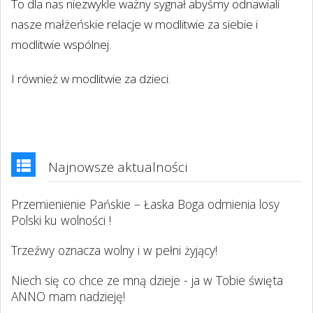
To dla nas niezwykle ważny sygnał abyśmy odnawiali
nasze małżeńskie relacje w modlitwie za siebie i
modlitwie wspólnej.
I również w modlitwie za dzieci.
Najnowsze aktualności
Przemienienie Pańskie – Łaska Boga odmienia losy
Polski ku wolności !
Trzeźwy oznacza wolny i w pełni żyjący!
Niech się co chce ze mną dzieje - ja w Tobie święta
ANNO mam nadzieję!