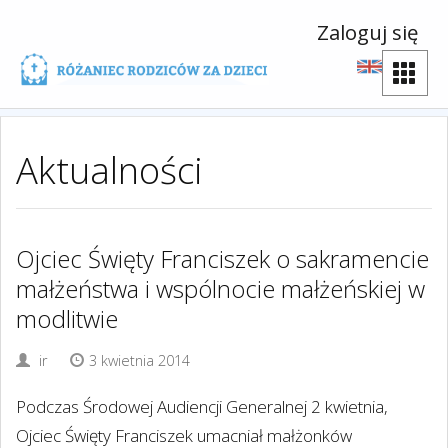
Zaloguj się
Aktualności
Ojciec Święty Franciszek o sakramencie
małżeństwa i wspólnocie małżeńskiej w
modlitwie
ir
3 kwietnia 2014
Podczas Środowej Audiencji Generalnej 2 kwietnia,
Ojciec Święty Franciszek umacniał małżonków