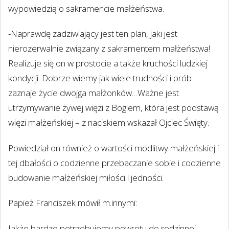
wypowiedzią o sakramencie małżeństwa.
-Naprawdę zadziwiający jest ten plan, jaki jest
nierozerwalnie związany z sakramentem małżeństwa!
Realizuje się on w prostocie a także kruchości ludzkiej
kondycji. Dobrze wiemy jak wiele trudności i prób
zaznaje życie dwojga małżonków…Ważne jest
utrzymywanie żywej więzi z Bogiem, która jest podstawą
więzi małżeńskiej – z naciskiem wskazał Ojciec Święty.
Powiedział on również o wartości modlitwy małżeńskiej i
tej dbałości o codzienne przebaczanie sobie i codzienne
budowanie małżeńskiej miłości i jedności.
Papież Franciszek mówił m.innymi:
Jakże bardzo potrzebujemy powrotu do rodzinnej