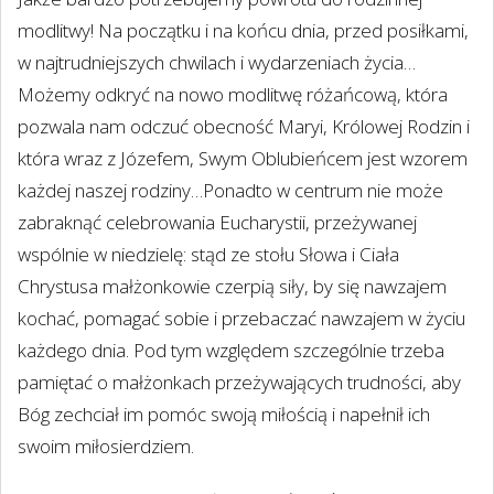
modlitwy! Na początku i na końcu dnia, przed posiłkami,
w najtrudniejszych chwilach i wydarzeniach życia…
Możemy odkryć na nowo modlitwę różańcową, która
pozwala nam odczuć obecność Maryi, Królowej Rodzin i
która wraz z Józefem, Swym Oblubieńcem jest wzorem
każdej naszej rodziny…Ponadto w centrum nie może
zabraknąć celebrowania Eucharystii, przeżywanej
wspólnie w niedzielę: stąd ze stołu Słowa i Ciała
Chrystusa małżonkowie czerpią siły, by się nawzajem
kochać, pomagać sobie i przebaczać nawzajem w życiu
każdego dnia. Pod tym względem szczególnie trzeba
pamiętać o małżonkach przeżywających trudności, aby
Bóg zechciał im pomóc swoją miłością i napełnił ich
swoim miłosierdziem.