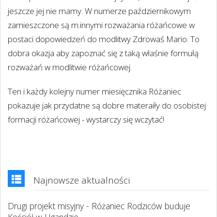
jeszcze jej nie mamy. W numerze październikowym
zamieszczone są m.innymi rozważania różańcowe w
postaci dopowiedzeń do modlitwy Zdrowaś Mario. To
dobra okazja aby zapoznać się z taką właśnie formułą
rozważań w modlitwie różańcowej.
Ten i każdy kolejny numer miesięcznika Różaniec
pokazuje jak przydatne są dobre materaiły do osobistej
formacji różańcowej - wystarczy się wczytać!
Najnowsze aktualności
Drugi projekt misyjny - Różaniec Rodziców buduje