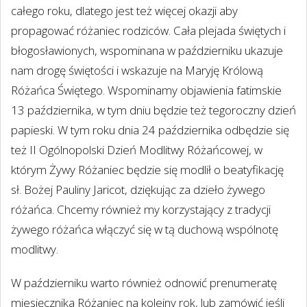
całego roku, dlatego jest też więcej okazji aby
propagować różaniec rodziców. Cała plejada świętych i
błogosławionych, wspominana w październiku ukazuje
nam drogę świętości i wskazuje na Maryję Królową
Różańca Świętego. Wspominamy objawienia fatimskie
13 października, w tym dniu będzie też tegoroczny dzień
papieski. W tym roku dnia 24 października odbędzie się
też II Ogólnopolski Dzień Modlitwy Różańcowej, w
którym Żywy Różaniec będzie się modlił o beatyfikację
sł. Bożej Pauliny Jaricot, dziękując za dzieło żywego
różańca. Chcemy również my korzystający z tradycji
żywego różańca włączyć się w tą duchową wspólnotę
modlitwy.
W październiku warto również odnowić prenumeratę
miesięcznika Różaniec na kolejny rok, lub zamówić jeśli