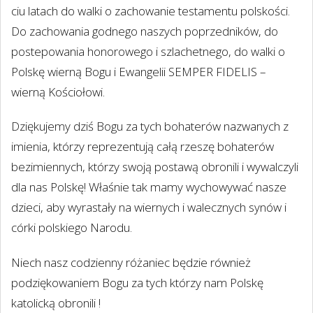
ciu latach do walki o zachowanie testamentu polskości.
Do zachowania godnego naszych poprzedników, do
postepowania honorowego i szlachetnego, do walki o
Polskę wierną Bogu i Ewangelii SEMPER FIDELIS –
wierną Kościołowi.
Dziękujemy dziś Bogu za tych bohaterów nazwanych z
imienia, którzy reprezentują całą rzeszę bohaterów
bezimiennych, którzy swoją postawą obronili i wywalczyli
dla nas Polskę! Właśnie tak mamy wychowywać nasze
dzieci, aby wyrastały na wiernych i walecznych synów i
córki polskiego Narodu.
Niech nasz codzienny różaniec będzie również
podziękowaniem Bogu za tych którzy nam Polskę
katolicką obronili !