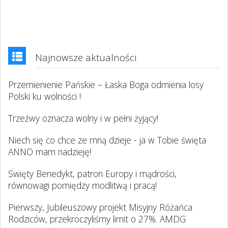
Najnowsze aktualności
Przemienienie Pańskie – Łaska Boga odmienia losy
Polski ku wolności !
Trzeźwy oznacza wolny i w pełni żyjący!
Niech się co chce ze mną dzieje - ja w Tobie święta
ANNO mam nadzieję!
Swięty Benedykt, patron Europy i mądrości,
równowagi pomiędzy modlitwą i pracą!
Pierwszy, Jubileuszowy projekt Misyjny Różańca
Rodziców, przekroczyliśmy limit o 27%. AMDG