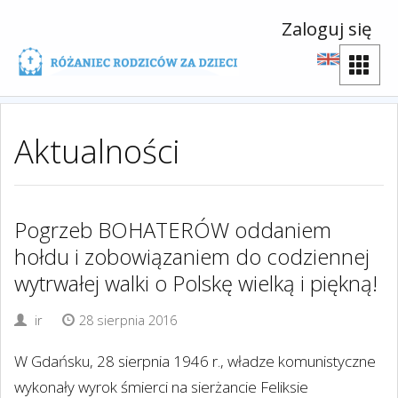
Zaloguj się
Aktualności
Pogrzeb BOHATERÓW oddaniem
hołdu i zobowiązaniem do codziennej
wytrwałej walki o Polskę wielką i piękną!
ir
28 sierpnia 2016
W Gdańsku, 28 sierpnia 1946 r., władze komunistyczne
wykonały wyrok śmierci na sierżancie Feliksie