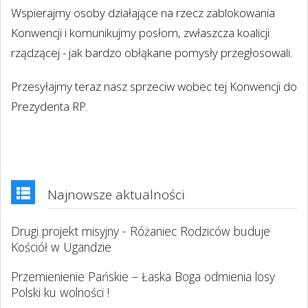
Wspierajmy osoby działające na rzecz zablokowania
Konwencji i komunikujmy posłom, zwłaszcza koalicji
rządzącej - jak bardzo obłąkane pomysły przegłosowali.
Przesyłajmy teraz nasz sprzeciw wobec tej Konwencji do
Prezydenta RP.
Najnowsze aktualności
Drugi projekt misyjny - Różaniec Rodziców buduje
Kościół w Ugandzie
Przemienienie Pańskie – Łaska Boga odmienia losy
Polski ku wolności !