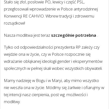
Stało się zło!, posłowie PO, lewicy i część PSL,
przegłosowali wprowadzenie w Polsce antyrodzinnej
Konwencji RE CAHVIO. Wbrew tradycji i zdrowemu
rozsądkowi!
Nasza modlitwa jest teraz
szczególnie potrzebna
.
Tylko od odpowiedzialności prezydenta RP zależy czy
wejdzie ona w życie, czy w Polsce rozpocznie się
wdrażanie obłąkanej ideologii gender i eksperymentów
społecznych w pełnej skali wobec wszystkich obywateli.
Mamy nadzieję w Bogu i w Maryi, aby mimo wszystko
nie weszła ona w życie. Módlmy się żarliwie i ofiarujmy w
tej intencji nasz cierpienia, post wg. możliwości i
modlitwy.