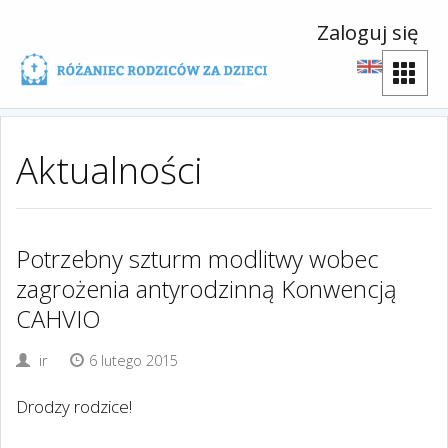
Zaloguj się
Aktualności
Potrzebny szturm modlitwy wobec
zagrożenia antyrodzinną Konwencją
CAHVIO
ir
6 lutego 2015
Drodzy rodzice!