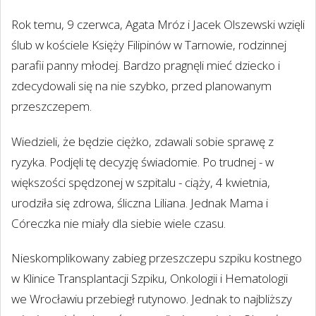
Rok temu, 9 czerwca, Agata Mróz i Jacek Olszewski wzięli
ślub w kościele Księży Filipinów w Tarnowie, rodzinnej
parafii panny młodej. Bardzo pragnęli mieć dziecko i
zdecydowali się na nie szybko, przed planowanym
przeszczepem.
Wiedzieli, że będzie ciężko, zdawali sobie sprawę z
ryzyka. Podjęli tę decyzję świadomie. Po trudnej - w
większości spędzonej w szpitalu - ciąży, 4 kwietnia,
urodziła się zdrowa, śliczna Liliana. Jednak Mama i
Córeczka nie miały dla siebie wiele czasu.
Nieskomplikowany zabieg przeszczepu szpiku kostnego
w Klinice Transplantacji Szpiku, Onkologii i Hematologii
we Wrocławiu przebiegł rutynowo. Jednak to najbliższy