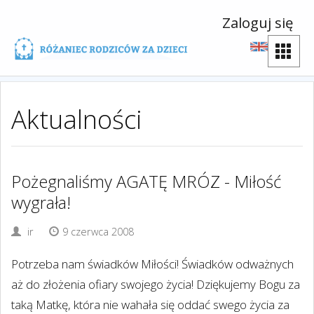
Zaloguj się
Aktualności
Pożegnaliśmy AGATĘ MRÓZ - Miłość
wygrała!
ir
9 czerwca 2008
Potrzeba nam świadków Miłości! Świadków odważnych
aż do złożenia ofiary swojego życia! Dziękujemy Bogu za
taką Matkę, która nie wahała się oddać swego życia za