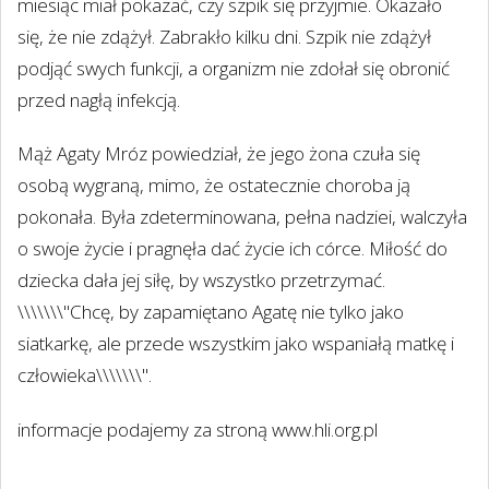
miesiąc miał pokazać, czy szpik się przyjmie. Okazało
się, że nie zdążył. Zabrakło kilku dni. Szpik nie zdążył
podjąć swych funkcji, a organizm nie zdołał się obronić
przed nagłą infekcją.
Mąż Agaty Mróz powiedział, że jego żona czuła się
osobą wygraną, mimo, że ostatecznie choroba ją
pokonała. Była zdeterminowana, pełna nadziei, walczyła
o swoje życie i pragnęła dać życie ich córce. Miłość do
dziecka dała jej siłę, by wszystko przetrzymać.
\\\\\\\"Chcę, by zapamiętano Agatę nie tylko jako
siatkarkę, ale przede wszystkim jako wspaniałą matkę i
człowieka\\\\\\\".
informacje podajemy za stroną www.hli.org.pl