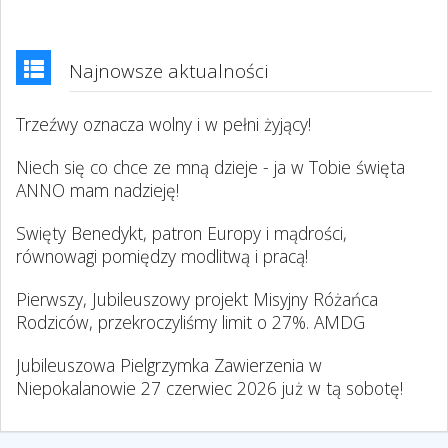
Najnowsze aktualności
Trzeźwy oznacza wolny i w pełni żyjący!
Niech się co chce ze mną dzieje - ja w Tobie święta
ANNO mam nadzieję!
Swięty Benedykt, patron Europy i mądrości,
równowagi pomiędzy modlitwą i pracą!
Pierwszy, Jubileuszowy projekt Misyjny Różańca
Rodziców, przekroczyliśmy limit o 27%. AMDG
Jubileuszowa Pielgrzymka Zawierzenia w
Niepokalanowie 27 czerwiec 2026 już w tą sobotę!