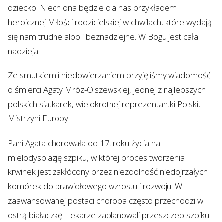
dziecko. Niech ona będzie dla nas przykładem
heroicznej Miłości rodzicielskiej w chwilach, które wydają
się nam trudne albo i beznadziejne. W Bogu jest cała
nadzieja!
Ze smutkiem i niedowierzaniem przyjęliśmy wiadomość
o śmierci Agaty Mróz-Olszewskiej, jednej z najlepszych
polskich siatkarek, wielokrotnej reprezentantki Polski,
Mistrzyni Europy.
Pani Agata chorowała od 17. roku życia na
mielodysplazję szpiku, w której proces tworzenia
krwinek jest zakłócony przez niezdolność niedojrzałych
komórek do prawidłowego wzrostu i rozwoju. W
zaawansowanej postaci choroba często przechodzi w
ostrą białaczkę. Lekarze zaplanowali przeszczep szpiku.