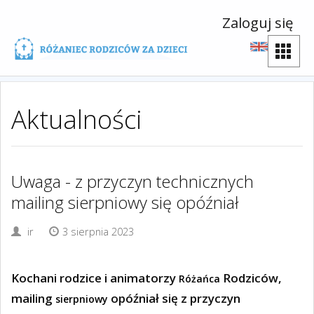
Zaloguj się
Aktualności
Uwaga - z przyczyn technicznych
mailing sierpniowy się opóźniał
ir
3 sierpnia 2023
Kochani rodzice i animatorzy
Rodziców,
Różańca
mailing
opóźniał się z przyczyn
sierpniowy