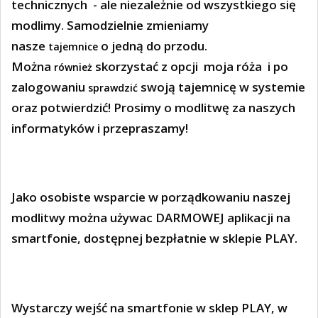
technicznych - ale niezależnie od wszystkiego się
modlimy. Samodzielnie zmieniamy
nasze
o jedną do przodu.
tajemnice
Można
skorzystać z opcji moja róża i po
również
zalogowaniu
swoją tajemnicę w systemie
sprawdzić
oraz potwierdzić! Prosimy o modlitwę za naszych
informatyków i przepraszamy!
Jako osobiste wsparcie w porządkowaniu naszej
modlitwy można używac DARMOWEJ aplikacji na
smartfonie, dostępnej bezpłatnie w sklepie PLAY.
Wystarczy wejść na smartfonie w sklep PLAY, w