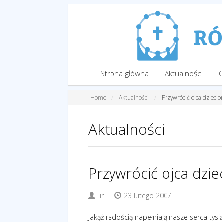
Strona główna
Aktualności
Home
Aktualności
Przywrócić ojca dziecio
Aktualności
Przywrócić ojca dzie
ir
23 lutego 2007
Jakąż radością napełniają nasze serca tys