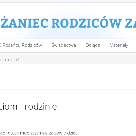
O Różańcu Rodziców
Świadectwa
Dołącz
Materiały
m i rodzinie!
ciom i rodzinie!
iące matek modlących się za swoje dzieci.