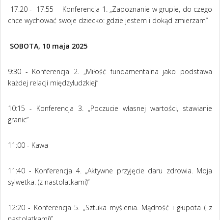
17.20 - 17.55 Konferencja 1. „Zapoznanie w grupie, do czego
chce wychować swoje dziecko: gdzie jestem i dokąd zmierzam”
SOBOTA, 10 maja 2025
9:30 - Konferencja 2. „
Miłość fundamentalna jako podstawa
każdej relacji międzyludzkiej”
10:15 - Konferencja 3. „Poczucie własnej wartości, stawianie
granic”
11:00 - Kawa
11:40 - Konferencja 4. „Aktywne przyjęcie daru zdrowia. Moja
sylwetka. (z nastolatkami)”
12:20 - Konferencja 5. „Sztuka myślenia. Mądrość i głupota ( z
nastolatkami)”.