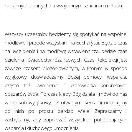
rodzinnych opartych na wzajemnym szacunku i miłości.
Wszyscy uczestnicy będziemy się spotykać na wspólnej
modlitwie i przede wszystkim na Eucharystii. Będzie czas
na uwielbienie i na modlitwę wstawienniczą, będzie czas
dzielenia i świadectw różańcowych. Czas Rekolekcji jest
zawsze czasem błogosławionym, w którym w sposób
wyjątkowy doświadczamy Bożej pomocy, wsparcia,
często też uwolnienia i uzdrowienia konkretnych
obszarów życia. To czas kiedy Bóg działa i mówi do nas
w sposób wyjątkowy.
Z otwartymi sercami oczekujmy
po nich po prostu bardzo wiele. Zapraszamy i
zachęcamy, aby zapraszać wszystkich potrzebujących
wsparcia i duchowego umocnienia.