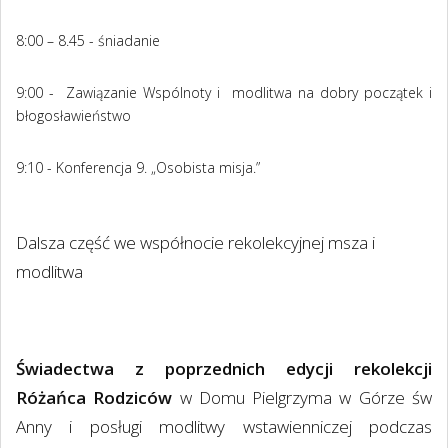
8:00 – 8.45 - śniadanie
9:00 - Zawiązanie Wspólnoty i modlitwa na dobry początek i
błogosławieństwo
9:10 - Konferencja 9. „Osobista misja.”
Dalsza część we współnocie rekolekcyjnej msza i
modlitwa
Świadectwa z poprzednich edycji rekolekcji
Różańca Rodziców
w Domu Pielgrzyma w Górze św
Anny i posługi modlitwy wstawienniczej podczas