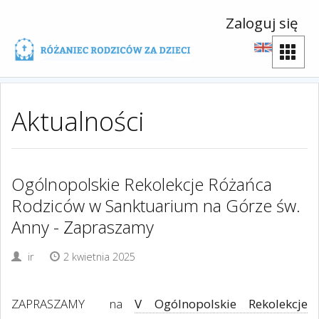
Zaloguj się
Aktualności
Ogólnopolskie Rekolekcje Różańca
Rodziców w Sanktuarium na Górze św.
Anny - Zapraszamy
ir
2 kwietnia 2025
ZAPRASZAMY
na
V Ogólnopolskie Rekolekcje