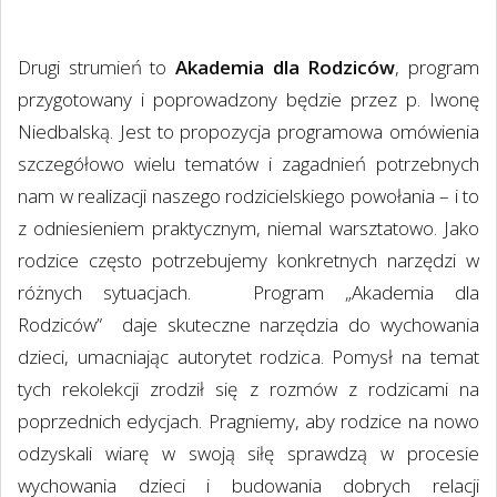
Drugi strumień to
Akademia dla Rodziców
, program
przygotowany i poprowadzony będzie przez p. Iwonę
Niedbalską. Jest to propozycja programowa omówienia
szczegółowo wielu tematów i zagadnień potrzebnych
nam w realizacji naszego rodzicielskiego powołania – i to
z odniesieniem praktycznym, niemal warsztatowo. Jako
rodzice często potrzebujemy konkretnych narzędzi w
różnych sytuacjach.
Program „Akademia dla
Rodziców”
daje skuteczne narzędzia do wychowania
dzieci, umacniając autorytet rodzica. Pomysł na temat
tych rekolekcji zrodził się z rozmów z rodzicami na
poprzednich edycjach. Pragniemy, aby rodzice na nowo
odzyskali wiarę w swoją siłę sprawdzą w procesie
wychowania dzieci i budowania dobrych relacji