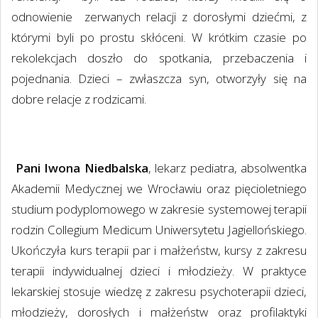
odnowienie zerwanych relacji z dorosłymi dziećmi, z
którymi byli po prostu skłóceni. W krótkim czasie po
rekolekcjach doszło do spotkania, przebaczenia i
pojednania. Dzieci – zwłaszcza syn, otworzyły się na
dobre relacje z rodzicami.
Pani Iwona Niedbalska
, lekarz pediatra, absolwentka
Akademii Medycznej we Wrocławiu oraz pięcioletniego
studium podyplomowego w zakresie systemowej terapii
rodzin Collegium Medicum Uniwersytetu Jagiellońskiego.
Ukończyła kurs terapii par i małżeństw, kursy z zakresu
terapii indywidualnej dzieci i młodzieży. W praktyce
lekarskiej stosuje wiedzę z zakresu psychoterapii dzieci,
młodzieży, dorosłych i małżeństw oraz profilaktyki