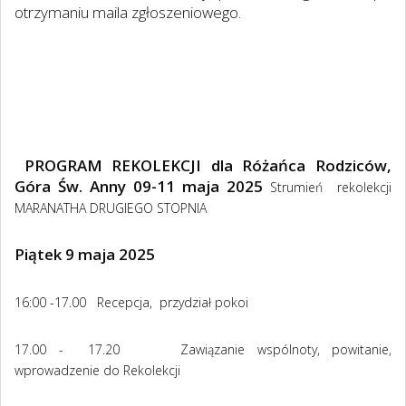
otrzymaniu maila zgłoszeniowego.
PROGRAM REKOLEKCJI dla Różańca Rodziców,
Góra Św. Anny 09-11 maja 2025
Strumień rekolekcji
MARANATHA DRUGIEGO STOPNIA
Piątek 9 maja 2025
16:00 -17.00 Recepcja, przydział pokoi
17.00 - 17.20 Zawiązanie wspólnoty, powitanie,
wprowadzenie do Rekolekcji