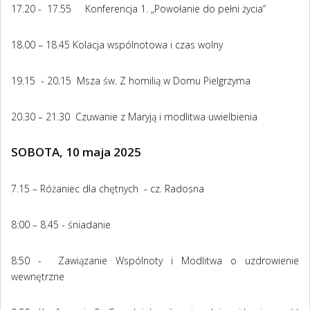
17.20 - 17.55 Konferencja 1. „Powołanie do pełni życia”
18.00 – 18.45 Kolacja wspólnotowa i czas wolny
19.15 - 20.15 Msza św. Z homilią w Domu Pielgrzyma
20.30 – 21.30 Czuwanie z Maryją i modlitwa uwielbienia
SOBOTA, 10 maja 2025
7.15 – Różaniec dla chętnych - cz. Radosna
8:00 – 8.45 - śniadanie
8:50 - Zawiązanie Wspólnoty i Modlitwa o uzdrowienie
wewnętrzne