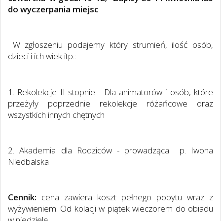
do wyczerpania miejsc
W zgłoszeniu podajemy który strumień, ilość osób,
dzieci i ich wiek itp.:
1. Rekolekcje II stopnie - Dla animatorów i osób, które
przeżyły poprzednie rekolekcje różańcowe oraz
wszystkich innych chętnych
2. Akademia dla Rodziców - prowadząca
p. Iwona
Niedbalska
Cennik:
c
ena zawiera koszt pełnego pobytu wraz z
wyżywieniem. Od kolacji w piątek wieczorem do obiadu
w niedzielę.