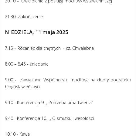
20:10 – Uwielbienie z posługą modlitwy wstawienniczej
21.30 Zakończenie
NIEDZIELA, 11 maja 2025
7.15 – Różaniec dla chętnych - cz. Chwalebna
8:00 – 8.45 - śniadanie
9:00 - Zawiązanie Wspólnoty i modlitwa na dobry początek i
błogosławieństwo
9:10 - Konferencja 9. „ Potrzeba umartwienia”
9:40 - Konferencja 10. „ O smutku i wesołości
10:10 - Kawa