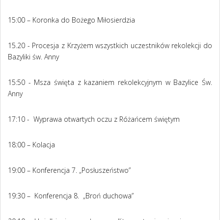
15:00 – Koronka do Bożego Miłosierdzia
15.20 - Procesja z Krzyżem wszystkich uczestników rekolekcji do
Bazyliki św. Anny
15:50 - Msza święta z kazaniem rekolekcyjnym w Bazylice Św.
Anny
17:10 - Wyprawa otwartych oczu z Różańcem świętym
18:00 – Kolacja
19:00 – Konferencja 7. „Posłuszeństwo”
19:30 – Konferencja 8. „Broń duchowa”