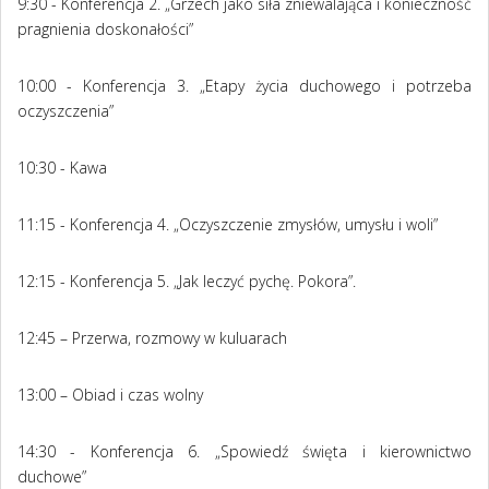
9:30 - Konferencja 2.
„Grzech jako siła zniewalająca i konieczność
pragnienia doskonałości”
10:00 - Konferencja 3. „Etapy życia duchowego i potrzeba
oczyszczenia”
10:30 - Kawa
11:15 - Konferencja 4. „Oczyszczenie zmysłów, umysłu i woli”
12:15 - Konferencja 5. „Jak leczyć pychę. Pokora”.
12:45 – Przerwa, rozmowy w kuluarach
13:00 – Obiad i czas wolny
14:30 - Konferencja 6. „Spowiedź święta i kierownictwo
duchowe”