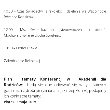
10:30 – Czas Świadectw z rekolekcji i dzielenia we Wspólnocie
Różańca Rodziców
12.00 – Msza św. z kazaniem „Niepowodzenie i cierpienie”.
Modlitwa o wylanie Ducha Świętego.
13:30 – Obiad i Kawa
Zakończenie Rekolekcji
Plan i tematy Konferencji w Akademii dla
Rodziców:
będą się one odbywać się w tym samych
godzinach z drobnymi zmianami jak niżej. Poniżej podajemy
ich konkretne tematy:
Piątek 9 maja 2025