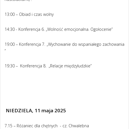
13:00 – Obiad i czas wolny
14:30 - Konferencja 6. „Wolność emocjonalna. Ogołocenie”
19:00 – Konferencja 7. „Wychowanie do wspaniałego zachowania
”
19:30 – Konferencja 8. „Relacje międzyludzkie”
NIEDZIELA, 11 maja 2025
7.15 – Różaniec dla chętnych - cz. Chwalebna