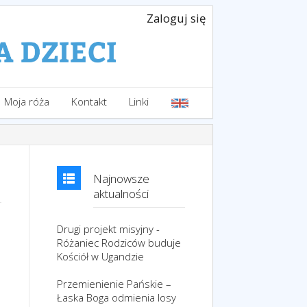
Zaloguj się
Moja róża
Kontakt
Linki
Najnowsze
aktualności
Drugi projekt misyjny -
Różaniec Rodziców buduje
Kościół w Ugandzie
Przemienienie Pańskie –
Łaska Boga odmienia losy