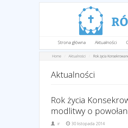
Strona główna
Aktualności
Home
Aktualności
Rok życia Konsekrowane
Aktualności
Rok życia Konsekrow
modlitwy o powołani
ir
30 listopada 2014