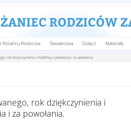
O Różańcu Rodziców
Świadectwa
Dołącz
Materiały
go, rok dziękczynienia i modlitwy o powołania i za powołania.
anego, rok dziękczynienia i
a i za powołania.