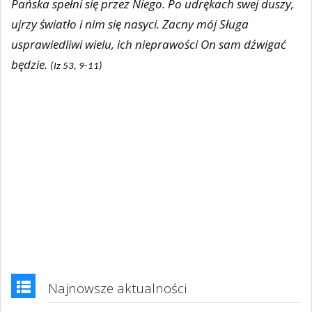
Pańska spełni się przez Niego. Po udrękach swej duszy,
ujrzy światło i nim się nasyci. Zacny mój Sługa
usprawiedliwi wielu, ich nieprawości On sam dźwigać
będzie.
(Iz 53, 9-11)
Najnowsze aktualności