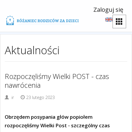
Zaloguj się
Aktualności
Rozpoczęliśmy Wielki POST - czas
nawrócenia
ir
23 lutego 2023
Obrzędem posypania głów popiołem
rozpoczęliśmy Wielki Post - szczególny czas