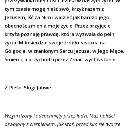
przeżywania obecności Jezusa w naszym życiu. W
tym czasie mogę nieść swój krzyż razem z
Jezusem, iść za Nim i widzieć jak bardzo jego
obecność zmienia moje życie. Przez przyjęcie
krzyża poznaję prawdę, która wyzwala do pełni
życia. Miłosierdzie swoje źródło łask ma na
Golgocie, w zranionym Sercu Jezusa, w Jego Męce,
Śmierci, a przychodzi przez Zmartwychwstanie.
Z Pieśni Sługi Jahwe
Wzgardzony i odepchnięty przez ludzi, Mąż boleści,
oswojony z cierpieniem, jak ktoś, przed kim się twarze