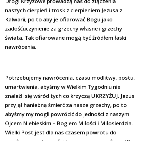
Drogi Krzyżowe prowadzą nas do złączenia
naszych cierpień i trosk z cierpieniem Jezusa z
Kalwarii, po to aby je ofiarować Bogu jako
zadośćuczynienie za grzechy własne i grzechy
świata. Tak ofiarowane mogą być źródłem łaski
nawrócenia.
Potrzebujemy nawrócenia, czasu modlitwy, postu,
umartwienia, abyśmy w Wielkim Tygodniu nie
znaleźli się wśród tych co krzyczą UKRZYŻUJ. Jezus
przyjął haniebną śmierć za nasze grzechy, po to
abyśmy my mogli powrócić do jedności z naszym
Ojcem Niebieskim – Bogiem Miłości i Miłosierdzia.
Wielki Post jest dla nas czasem powrotu do