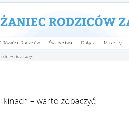
O Różańcu Rodziców
Świadectwa
Dołącz
Materiały
inach – warto zobaczyć!
 kinach – warto zobaczyć!