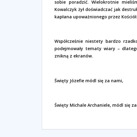
sobie poradzić. Wielokrotnie mieli
Kowalczyk żył doświadczać jak destruk
kapłana upoważnionego przez Kościół
Współcześnie niestety bardzo rzadk
podejmowały tematy wiary – dlatego
znikną z ekranów.
Święty Józefie módl się za nami,
Święty Michale Archaniele, módl się za