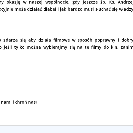
śmy okazję w naszej wspólnocie, gdy jeszcze śp. Ks. Andrze
cyjnie może działać diabeł i jak bardzo musi słuchać się władz
.
o zdarza się aby działa filmowe w sposób poprawny i dobr
 jeśli tylko można wybierajmy się na te filmy do kin, zani
 nami i chroń nas!