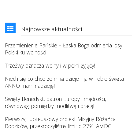
Najnowsze aktualności
Przemienienie Pańskie – Łaska Boga odmienia losy
Polski ku wolności !
Trzeźwy oznacza wolny i w pełni żyjący!
Niech się co chce ze mną dzieje - ja w Tobie święta
ANNO mam nadzieję!
Swięty Benedykt, patron Europy i mądrości,
równowagi pomiędzy modlitwą i pracą!
Pierwszy, Jubileuszowy projekt Misyjny Różańca
Rodziców, przekroczyliśmy limit o 27%. AMDG