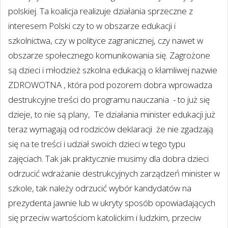
polskiej. Ta koalicja realizuje działania sprzeczne z
interesem Polski czy to w obszarze edukacji i
szkolnictwa, czy w polityce zagranicznej, czy nawet w
obszarze społecznego komunikowania się. Zagrożone
są dzieci i młodzież szkolna edukacją o kłamliwej nazwie
ZDROWOTNA , która pod pozorem dobra wprowadza
destrukcyjne treści do programu nauczania
- to już się
dzieje, to nie są plany,
Te działania minister edukacji już
teraz wymagają od rodziców deklaracji
że nie zgadzają
się na te treści i udział swoich dzieci w tego typu
zajęciach. Tak jak praktycznie musimy dla dobra dzieci
odrzucić wdrażanie destrukcyjnych zarządzeń minister w
szkole, tak należy odrzucić wybór kandydatów na
prezydenta jawnie lub w ukryty sposób opowiadających
się przeciw wartościom katolickim i ludzkim, przeciw