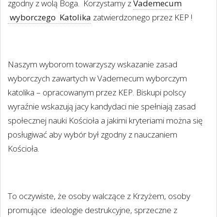
zgodny z wolą Boga.
Korzystamy z
Vademecum
wyborczego
Katolika
zatwierdzonego przez KEP !
Naszym wyborom towarzyszy wskazanie zasad
wyborczych zawartych w Vademecum wyborczym
katolika – opracowanym przez KEP. Biskupi polscy
wyraźnie wskazują jacy kandydaci nie spełniają zasad
społecznej nauki Kościoła a jakimi kryteriami można się
posługiwać aby wybór był zgodny z nauczaniem
Kościoła.
To oczywiste, że osoby walczące z Krzyżem, osoby
promujące
ideologie destrukcyjne, sprzeczne z