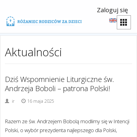
Zaloguj się
Aktualności
Dziś Wspomnienie Liturgiczne św.
Andrzeja Boboli – patrona Polski!
ir
16 maja 2025
Razem ze św. Andrzejem Bobolą modlimy się w Intencji
Polski, o wybór prezydenta najlepszego dla Polski,