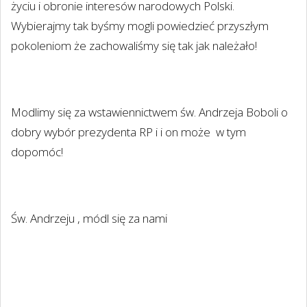
życiu i obronie interesów narodowych Polski.
Wybierajmy tak byśmy mogli powiedzieć przyszłym
pokoleniom że zachowaliśmy się tak jak należało!
Modlimy się za wstawiennictwem św. Andrzeja Boboli o
dobry wybór prezydenta RP i i on może
w tym
dopomóc!
Św. Andrzeju , módl się za nami