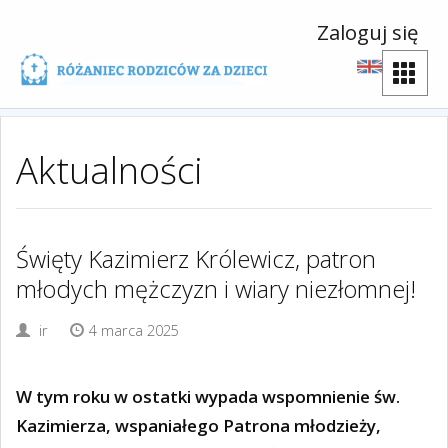
Zaloguj się
Aktualności
Święty Kazimierz Królewicz, patron
młodych mężczyzn i wiary niezłomnej!
ir
4 marca 2025
W tym roku w ostatki wypada wspomnienie św.
Kazimierza, wspaniałego Patrona młodzieży,