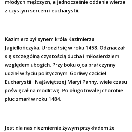
młodych mężczyzn, a jednocześnie oddania wierze
z czystym sercem i eucharystii.
Kazimierz był synem króla Kazimierza
Jagiellończyka. Urodził się w roku 1458. Odznaczał
się szczególną czystością ducha i miłosierdziem
względem ubogich. Przy boku ojca brał czynny
udział w życiu politycznym. Gorliwy czciciel
Eucharystii i Najświętszej Maryi Panny, wiele czasu
poświęcał na modlitwę. Po długotrwałej chorobie
płuc zmarł w roku 1484.
Jest dla nas niezmiernie żywym przykładem że