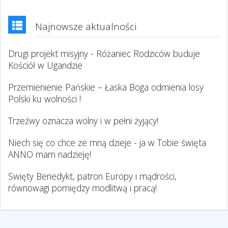
Najnowsze aktualności
Drugi projekt misyjny - Różaniec Rodziców buduje
Kościół w Ugandzie
Przemienienie Pańskie – Łaska Boga odmienia losy
Polski ku wolności !
Trzeźwy oznacza wolny i w pełni żyjący!
Niech się co chce ze mną dzieje - ja w Tobie święta
ANNO mam nadzieję!
Swięty Benedykt, patron Europy i mądrości,
równowagi pomiędzy modlitwą i pracą!