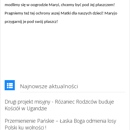
modlimy się w oogrodzie Maryi, chcemy być pod Jej płaszczem!
Pragniemy też tej ochrony aszej Matki dla naszych dzieci! Maryjo
przygarnij je pod swój płaszcz!
Najnowsze aktualności
Drugi projekt misyjny - Różaniec Rodziców buduje
Kościół w Ugandzie
Przemienienie Pańskie – Łaska Boga odmienia losy
Polski ku wolności !