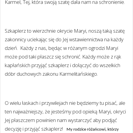
Karmel, Tej, która swoją szatę dała nam na schronienie.
Szkaplerz to wierzchnie okrycie Maryi, noszą taką szatę
zakonnicy uciekając się do Jej wstawiennictwa na każdy
dzień.
Każdy z nas, będąc w różanym ogrodzi Maryi
może pod taki płaszcz się schronić. Każdy może z rąk
kapłańskich przyjąć szkaplerz i dołączyć do wszelkich
dóbr duchowych zakonu Karmelitańskiego.
O wielu łaskach i przywilejach nie będziemy tu pisać, ale
ten najważniejszy, że jesteśmy pod opieką Maryi, okryci
Jej płaszczem powinien nam wystarczyć aby podjąć
decyzję i przyjąć szkaplerz!
My rodzice różańcowi, którzy