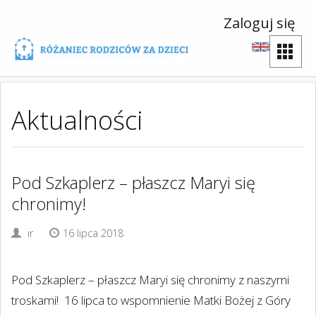
Zaloguj się
Aktualności
Pod Szkaplerz – płaszcz Maryi się
chronimy!
ir
16 lipca 2018
Pod Szkaplerz – płaszcz Maryi się chronimy z naszymi
troskami! 16 lipca to wspomnienie Matki Bożej z Góry