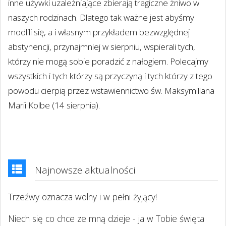
inne używki uzależniające zbierają tragiczne żniwo w
naszych rodzinach. Dlatego tak ważne jest abyśmy
modlili się, a i własnym przykładem bezwzględnej
abstynencji, przynajmniej w sierpniu, wspierali tych,
którzy nie mogą sobie poradzić z nałogiem. Polecajmy
wszystkich i tych którzy są przyczyną i tych którzy z tego
powodu cierpią przez wstawiennictwo św. Maksymiliana
Marii Kolbe (14 sierpnia).
Najnowsze aktualności
Trzeźwy oznacza wolny i w pełni żyjący!
Niech się co chce ze mną dzieje - ja w Tobie święta