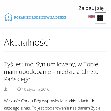
Zaloguj się
Aktualności
Tyś jest mój Syn umiłowany, w Tobie
mam upodobanie – niedziela Chrztu
Pańskiego
ir
10 stycznia 2016
W czasie Chrztu Bóg wypowiedział takie zdanie do
każdego z nas. To jest obdarowanie nas darem Życia