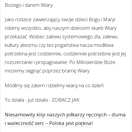
Bożego i darem Wiary.
Jako rodzice zawierzający swoje dzieci Bogu i Maryi
robimy wszystko, aby naszym dzieciom skarb Wiary
przekazać. Wobec zalewu systemowego zła, zalewu
kultury ateizmu czy tez pogaństwa nasza modlitwa
potrzebna jest codziennie, codziennie potrzebne jest jej
rozszerzanie i propagowanie. Po Miłosierdzie Boże
możemy sięgnąć poprzez bramę Wiary.
Módlmy się zatem i dzielmy wiarą na co dzień.
To działa - już działa - ZOBACZ JAK:
Niesamowity klip naszych piłkarzy ręcznych – duma
i waleczność serc – Polska jest piękna!