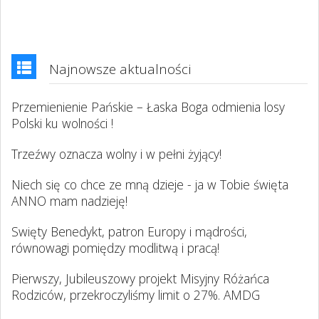
Najnowsze aktualności
Przemienienie Pańskie – Łaska Boga odmienia losy
Polski ku wolności !
Trzeźwy oznacza wolny i w pełni żyjący!
Niech się co chce ze mną dzieje - ja w Tobie święta
ANNO mam nadzieję!
Swięty Benedykt, patron Europy i mądrości,
równowagi pomiędzy modlitwą i pracą!
Pierwszy, Jubileuszowy projekt Misyjny Różańca
Rodziców, przekroczyliśmy limit o 27%. AMDG