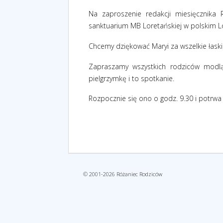
Na zaproszenie redakcji miesięcznika
sanktuarium MB Loretańskiej w polskim L
Chcemy dziękować Maryi za wszelkie łaski 
Zapraszamy wszystkich rodziców modlą
pielgrzymkę i to spotkanie.
Rozpocznie się ono o godz. 9.30 i potrw
© 2001-2026 Różaniec Rodziców