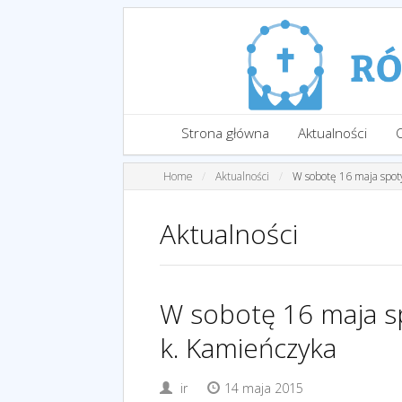
Strona główna
Aktualności
Home
Aktualności
W sobotę 16 maja spoty
Aktualności
W sobotę 16 maja sp
k. Kamieńczyka
ir
14 maja 2015