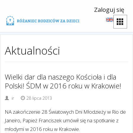
Zaloguj się
Aktualności
Wielki dar dla naszego Kościoła i dla
Polski! ŚDM w 2016 roku w Krakowie!
ir
28 lipca 2013
NA zakończenie 28 Światowych Dni Młodzieży w Rio de
Janeiro, Papież Franciszek umówił się na spotkanie z
młodymi w 2016 roku w Krakowie.