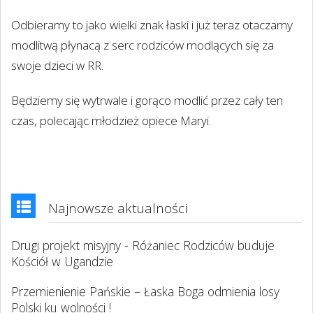
Odbieramy to jako wielki znak łaski i już teraz otaczamy
modlitwą płynacą z serc rodziców modlących się za
swoje dzieci w RR.
Będziemy się wytrwale i gorąco modlić przez cały ten
czas, polecając młodzież opiece Maryi.
Najnowsze aktualności
Drugi projekt misyjny - Różaniec Rodziców buduje
Kościół w Ugandzie
Przemienienie Pańskie – Łaska Boga odmienia losy
Polski ku wolności !