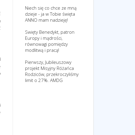
Niech się co chce ze mną
ć
dzieje - ja w Tobie święta
ANNO mam nadzieję!
m
ć
Swięty Benedykt, patron
Europy i mądrości,
równowagi pomiędzy
modlitwą i pracą!
d
Pierwszy, Jubileuszowy
e
projekt Misyjny Różańca
y
Rodziców, przekroczyliśmy
limit o 27%. AMDG
i
e