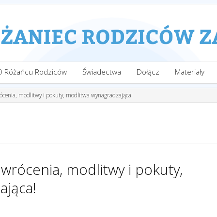
O Różańcu Rodziców
Świadectwa
Dołącz
Materiały
rócenia, modlitwy i pokuty, modlitwa wynagradzająca!
awrócenia, modlitwy i pokuty,
ająca!