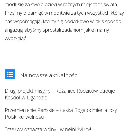
modli się za swoje dzieci w różnych miejscach świata.
Prosimy o pamięć w modlitwie za tych wszystkich którzy
nas wspomagają, którzy się dodatkowo w jakiś sposób
angażują abyśmy sprostali zadaniom jakie mamy
wypełniać.
Najnowsze aktualności
Drugi projekt misyjny - Różaniec Rodziców buduje
Kościół w Ugandzie
Przemienienie Pańskie – Łaska Boga odmienia losy
Polski ku wolności !
Trzeźwy oznacza wolny i w pełni żyjący!