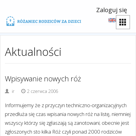
Zaloguj się
Aktualności
Wpisywanie nowych róż
ir
2 czerwca 2006
Informujemy że z przyczyn techniczno-organizacyjnych
przedłuża się czas wpisania nowych róż na listę, niemniej
wszyscy którzy się zgłaszają są zanotowani; obecnie jest
zgłoszonych sto kilka Róż czyli ponad 2000 rodziców