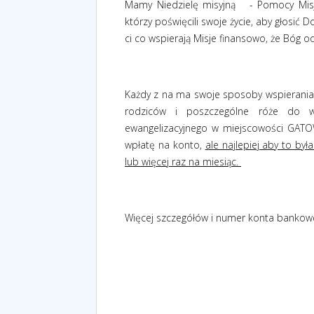
Mamy Niedzielę misyjną
- Pomocy Mis
którzy poświęcili swoje życie, aby głosić 
ci co wspierają Misje finansowo, że Bóg o
Każdy z na ma swoje sposoby wspierania M
rodziców i poszczególne róże do w
ewangelizacyjnego w miejscowości GATO
wpłatę na konto,
ale najlepiej aby to był
lub więcej raz na miesiąc.
Więcej szczegółów i numer konta bankowe