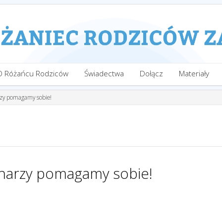
O Różańcu Rodziców
Świadectwa
Dołącz
Materiały
zy pomagamy sobie!
narzy pomagamy sobie!