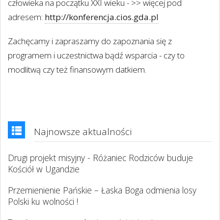
człowieka na początku XXI wieku - >> więcej pod
adresem:
http://konferencja.cios.gda.pl
Zachęcamy i zapraszamy do zapoznania się z
programem i uczestnictwa bądź wsparcia - czy to
modlitwą czy też finansowym datkiem.
Najnowsze aktualności
Drugi projekt misyjny - Różaniec Rodziców buduje
Kościół w Ugandzie
Przemienienie Pańskie – Łaska Boga odmienia losy
Polski ku wolności !