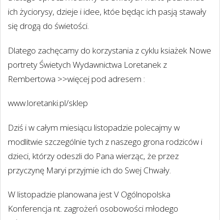
ich życiorysy, dzieje i idee, któe będąc ich pasją stawały
się drogą do świetości.
Dlatego zachęcamy do korzystania z cyklu ksiażek Nowe
portrety Świetych Wydawnictwa Loretanek z
Rembertowa >>więcej pod adresem :
www.loretanki.pl/sklep
Dziś i w całym miesiącu listopadzie polecajmy w
modlitwie szczególnie tych z naszego grona rodziców i
dzieci, którzy odeszli do Pana wierząc, że przez
przyczynę Maryi przyjmie ich do Swej Chwały.
W listopadzie planowana jest V Ogólnopolska
Konferencja nt. zagrożeń osobowości młodego