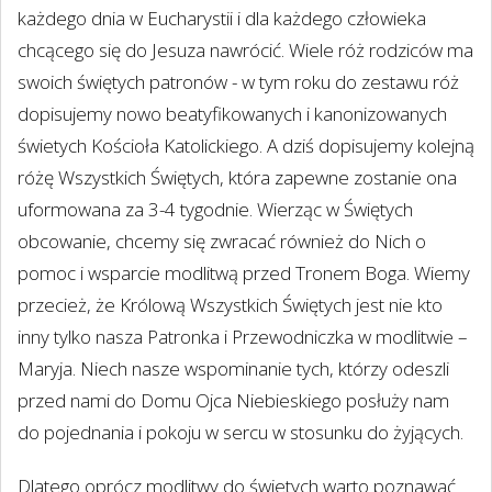
każdego dnia w Eucharystii i dla każdego człowieka
chcącego się do Jesuza nawrócić. Wiele róż rodziców ma
swoich świętych patronów - w tym roku do zestawu róż
dopisujemy nowo beatyfikowanych i kanonizowanych
świetych Kościoła Katolickiego. A dziś dopisujemy kolejną
różę Wszystkich Świętych, która zapewne zostanie ona
uformowana za 3-4 tygodnie. Wierząc w Świętych
obcowanie, chcemy się zwracać również do Nich o
pomoc i wsparcie modlitwą przed Tronem Boga. Wiemy
przecież, że Królową Wszystkich Świętych jest nie kto
inny tylko nasza Patronka i Przewodniczka w modlitwie –
Maryja. Niech nasze wspominanie tych, którzy odeszli
przed nami do Domu Ojca Niebieskiego posłuży nam
do pojednania i pokoju w sercu w stosunku do żyjących.
Dlatego oprócz modlitwy do świetych warto poznawać