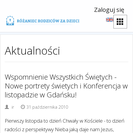
Zaloguj się
Aktualności
Wspomnienie Wszystkich Świętych -
Nowe portrety świetych i Konferencja w
listopadzie w Gdańsku!
ir
31 października 2010
Pierwszy listopda to dzień Chwały w Kościele - to dzień
radości z perspektywy Nieba jaką daje nam Jezus,